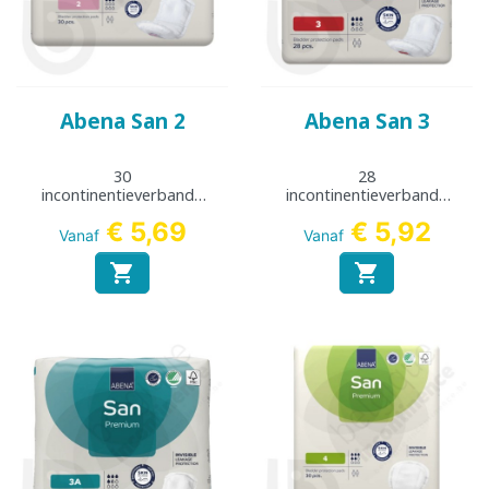
Abena San 2
Abena San 3
30
28
incontinentieverbande
incontinentieverbande
n
n
€ 5,69
€ 5,92
Vanaf
Vanaf

