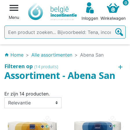
0

Menu
Inloggen
Winkelwagen
Home
Alle assortimenten
Abena San
home
Filteren op
(14 produits)
Assortiment - Abena San
Er zijn 14 producten.