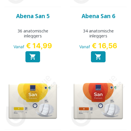
Abena San 5
Abena San 6
36 anatomische
34 anatomische
inleggers
inleggers
€ 14,99
€ 16,56
Vanaf
Vanaf

