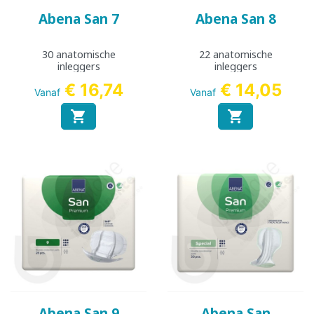
Abena San 7
Abena San 8
30 anatomische
22 anatomische
inleggers
inleggers
€ 16,74
€ 14,05
Vanaf
Vanaf


Abena San 9
Abena San