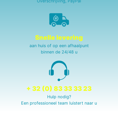
Overschrijving, PayPal
Snelle levering
aan huis of op een afhaalpunt
binnen de 24/48 u
+ 32 (0) 83 33 33 23
Hulp nodig?
Een professioneel team luistert naar u