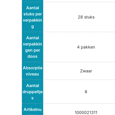
Aantal
stuks per
28 stuks
verpakkin
g
Aantal
verpakkin
4 pakken
gen per
doos
Absorptie
Zwaar
niveau
Aantal
druppeltje
8
s
Artikelnu
1000021311