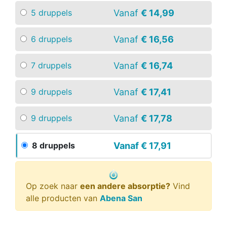
Vanaf
€ 14,99
5 druppels
Vanaf
€ 16,56
6 druppels
Vanaf
€ 16,74
7 druppels
Vanaf
€ 17,41
9 druppels
Vanaf
€ 17,78
9 druppels
Vanaf
€ 17,91
8 druppels
Op zoek naar
een andere absorptie?
Vind
alle producten van
Abena San