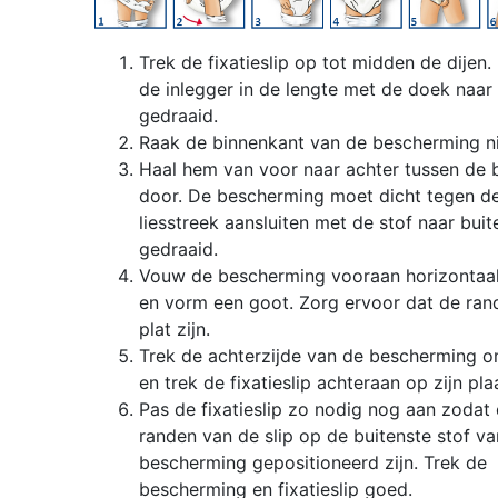
Trek de fixatieslip op tot midden de dijen. 
de inlegger in de lengte met de doek naar
gedraaid.
Raak de binnenkant van de bescherming ni
Haal hem van voor naar achter tussen de 
door. De bescherming moet dicht tegen d
liesstreek aansluiten met de stof naar buit
gedraaid.
Vouw de bescherming vooraan horizontaa
en vorm een goot. Zorg ervoor dat de ran
plat zijn.
Trek de achterzijde van de bescherming 
en trek de fixatieslip achteraan op zijn pla
Pas de fixatieslip zo nodig nog aan zodat
randen van de slip op de buitenste stof va
bescherming gepositioneerd zijn. Trek de
bescherming en fixatieslip goed.