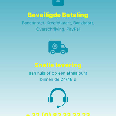
Beveiligde Betaling
Bancontact, Kredietkaart, Bankkaart,
Overschrijving, PayPal
Snelle levering
aan huis of op een afhaalpunt
binnen de 24/48 u
+ 32 (0) 83 33 33 23