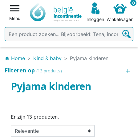
0

Menu
Inloggen
Winkelwagen
Home
Kind & baby
Pyjama kinderen
home
Filteren op
(13 produits)
Pyjama kinderen
Er zijn 13 producten.