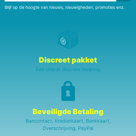
Blijf op de hoogte van nieuws, nieuwigheden, promoties enz.
Discreet pakket
Een uiterst discrete levering
Beveiligde Betaling
Bancontact, Kredietkaart, Bankkaart,
Overschrijving, PayPal