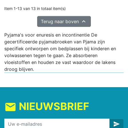
Item 1-13 van 13 in totaal item(s)

Terug naar boven
Pyjama's voor enuresis en incontinentie De
gecertificeerde pyjamabroeken van Pjama zijn
specifiek ontworpen om bedplassen bij kinderen en
volwassenen tegen te gaan. Ze absorberen
vloeistoffen en houden ze vast waardoor de lakens
droog blijven.
NIEUWSBRIEF
mail
send