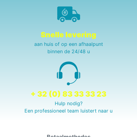
Snelle levering
aan huis of op een afhaalpunt
binnen de 24/48 u
+ 32 (0) 83 33 33 23
Hulp nodig?
Een professioneel team luistert naar u
Betaalmethodes