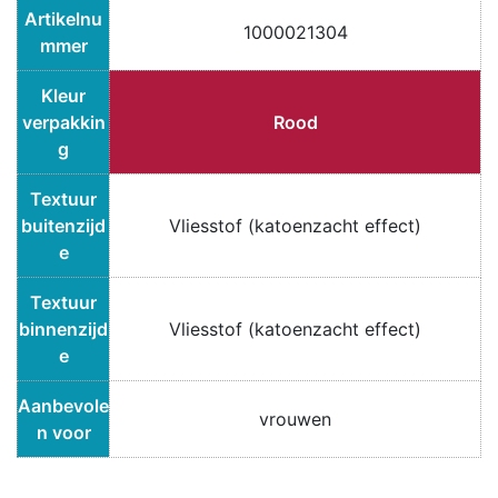
Artikelnu
1000021304
mmer
Kleur
verpakkin
Rood
g
Textuur
buitenzijd
Vliesstof (katoenzacht effect)
e
Textuur
binnenzijd
Vliesstof (katoenzacht effect)
e
Aanbevole
vrouwen
n voor