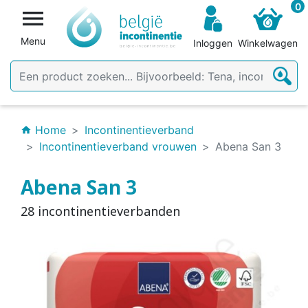
0

Menu
Inloggen
Winkelwagen
Home
Incontinentieverband
home
Incontinentieverband vrouwen
Abena San 3
Abena San 3
28 incontinentieverbanden