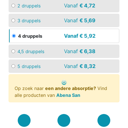
Vanaf
€ 4,72
2 druppels
Vanaf
€ 5,69
3 druppels
Vanaf
€ 5,92
4 druppels
Vanaf
€ 6,38
4,5 druppels
Vanaf
€ 8,32
5 druppels
Op zoek naar
een andere absorptie?
Vind
alle producten van
Abena San