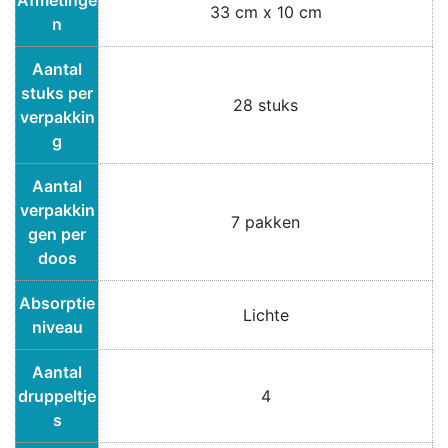
Afmetinge
33 cm x 10 cm
n
Aantal
stuks per
28 stuks
verpakkin
g
Aantal
verpakkin
7 pakken
gen per
doos
Absorptie
Lichte
niveau
Aantal
druppeltje
4
s