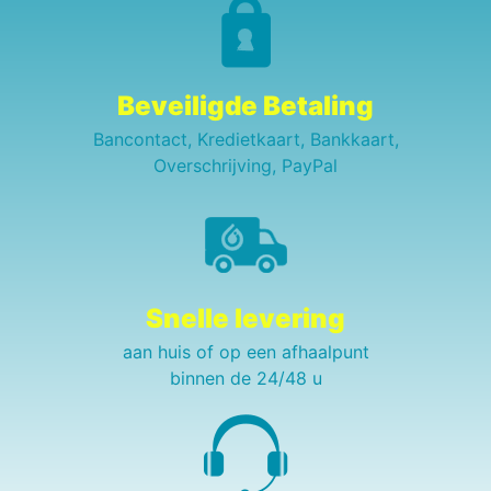
Beveiligde Betaling
Bancontact, Kredietkaart, Bankkaart,
Overschrijving, PayPal
Snelle levering
aan huis of op een afhaalpunt
binnen de 24/48 u