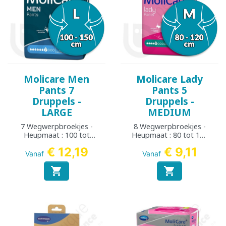
Molicare Men
Molicare Lady
Pants 7
Pants 5
Druppels -
Druppels -
LARGE
MEDIUM
7 Wegwerpbroekjes -
8 Wegwerpbroekjes -
Heupmaat : 100 tot
Heupmaat : 80 tot 120
150 cm
cm
€ 12,19
€ 9,11
Vanaf
Vanaf

