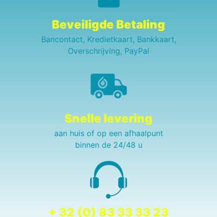
Beveiligde Betaling
Bancontact, Kredietkaart, Bankkaart,
Overschrijving, PayPal
Snelle levering
aan huis of op een afhaalpunt
binnen de 24/48 u
+ 32 (0) 83 33 33 23