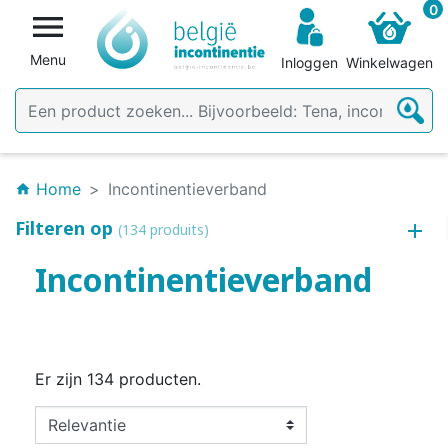
0

Menu
Inloggen
Winkelwagen
Home
Incontinentieverband
home
Filteren op
(134 produits)
Incontinentieverband
Er zijn 134 producten.