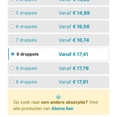
Vanaf
€ 14,99
5 druppels
Vanaf
€ 16,56
6 druppels
Vanaf
€ 16,74
7 druppels
Vanaf
€ 17,41
9 druppels
Vanaf
€ 17,78
9 druppels
Vanaf
€ 17,91
8 druppels
Op zoek naar
een andere absorptie?
Vind
alle producten van
Abena San