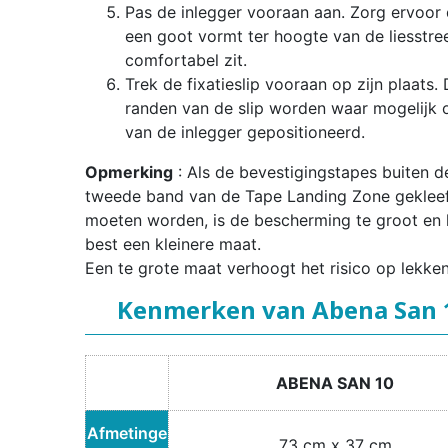
Pas de inlegger vooraan aan. Zorg ervoor d
een goot vormt ter hoogte van de liesstre
comfortabel zit.
Trek de fixatieslip vooraan op zijn plaats.
randen van de slip worden waar mogelijk 
van de inlegger gepositioneerd.
Opmerking
: Als de bevestigingstapes buiten d
tweede band van de Tape Landing Zone geklee
moeten worden, is de bescherming te groot en 
best een kleinere maat.
Een te grote maat verhoogt het risico op lekken
Kenmerken van Abena San 
ABENA SAN 10
Afmetinge
73 cm x 37 cm