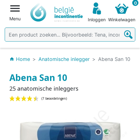
0

Menu
Inloggen
Winkelwagen
Home
Anatomische inlegger
Abena San 10
home
Abena San 10
25 anatomische inleggers
(7 beoordelingen)