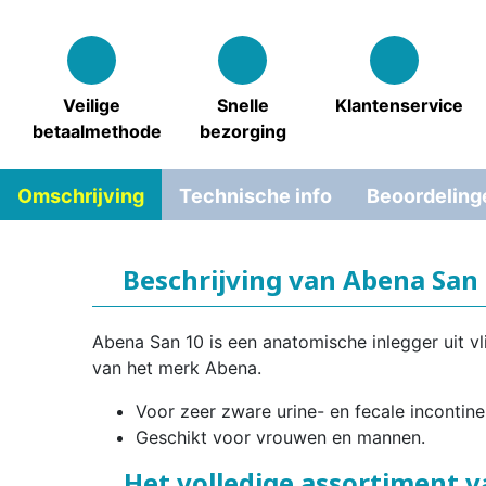
Veilige
Snelle
Klantenservice
betaalmethode
bezorging
Omschrijving
Technische info
Beoordeling
Beschrijving van Abena San
Abena San 10 is een anatomische inlegger uit vl
van het merk Abena.
Voor zeer zware urine- en fecale incontine
Geschikt voor vrouwen en mannen.
Het volledige assortiment 