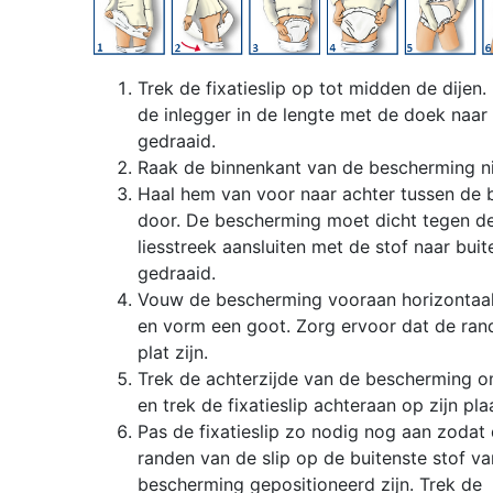
Trek de fixatieslip op tot midden de dijen. 
de inlegger in de lengte met de doek naar
gedraaid.
Raak de binnenkant van de bescherming ni
Haal hem van voor naar achter tussen de 
door. De bescherming moet dicht tegen d
liesstreek aansluiten met de stof naar buit
gedraaid.
Vouw de bescherming vooraan horizontaa
en vorm een goot. Zorg ervoor dat de ran
plat zijn.
Trek de achterzijde van de bescherming 
en trek de fixatieslip achteraan op zijn pla
Pas de fixatieslip zo nodig nog aan zodat
randen van de slip op de buitenste stof va
bescherming gepositioneerd zijn. Trek de