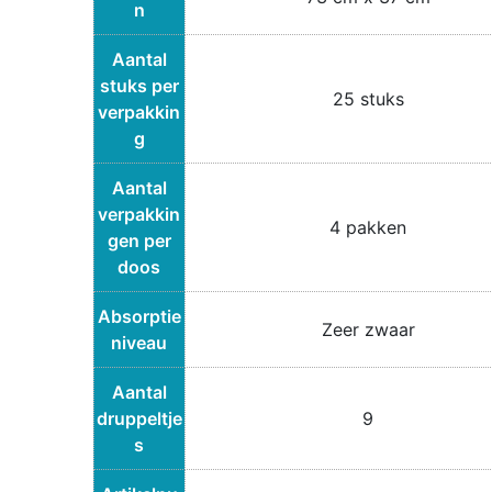
n
Aantal
stuks per
25 stuks
verpakkin
g
Aantal
verpakkin
4 pakken
gen per
doos
Absorptie
Zeer zwaar
niveau
Aantal
druppeltje
9
s