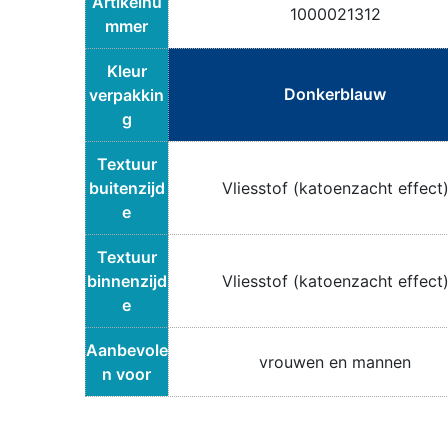
Artikelnu
1000021312
mmer
Kleur
Donkerblauw
verpakkin
g
Textuur
buitenzijd
Vliesstof (katoenzacht effect
e
Textuur
binnenzijd
Vliesstof (katoenzacht effect
e
Aanbevole
vrouwen en mannen
n voor