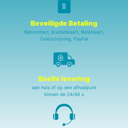
Beveiligde Betaling
Bancontact, Kredietkaart, Bankkaart,
Overschrijving, PayPal
Snelle levering
aan huis of op een afhaalpunt
binnen de 24/48 u