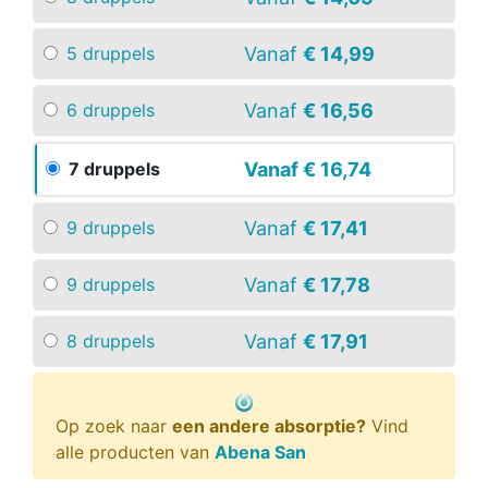
Vanaf
€ 14,99
5 druppels
Vanaf
€ 16,56
6 druppels
Vanaf
€ 16,74
7 druppels
Vanaf
€ 17,41
9 druppels
Vanaf
€ 17,78
9 druppels
Vanaf
€ 17,91
8 druppels
Op zoek naar
een andere absorptie?
Vind
alle producten van
Abena San