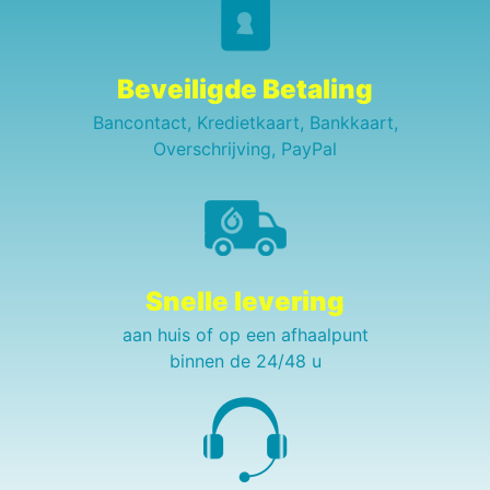
Beveiligde Betaling
Bancontact, Kredietkaart, Bankkaart,
Overschrijving, PayPal
Snelle levering
aan huis of op een afhaalpunt
binnen de 24/48 u