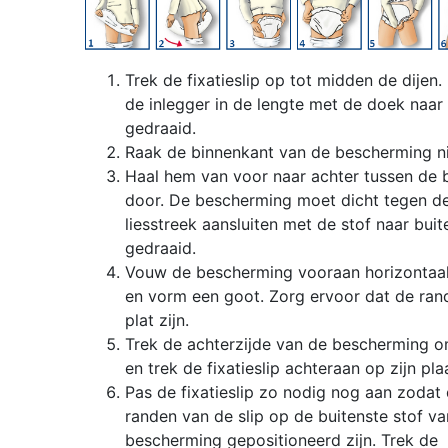
Trek de fixatieslip op tot midden de dijen. 
de inlegger in de lengte met de doek naar
gedraaid.
Raak de binnenkant van de bescherming ni
Haal hem van voor naar achter tussen de 
door. De bescherming moet dicht tegen d
liesstreek aansluiten met de stof naar buit
gedraaid.
Vouw de bescherming vooraan horizontaa
en vorm een goot. Zorg ervoor dat de ran
plat zijn.
Trek de achterzijde van de bescherming 
en trek de fixatieslip achteraan op zijn pla
Pas de fixatieslip zo nodig nog aan zodat
randen van de slip op de buitenste stof va
bescherming gepositioneerd zijn. Trek de