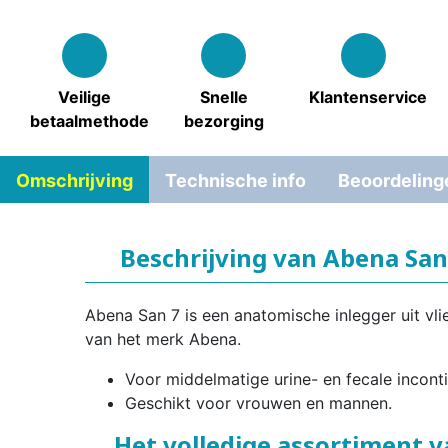
Veilige
Snelle
Klantenservice
betaalmethode
bezorging
Omschrijving
Technische info
Beoordeling
Beschrijving van Abena San
Abena San 7 is een anatomische inlegger uit vli
van het merk Abena.
Voor middelmatige urine- en fecale inconti
Geschikt voor vrouwen en mannen.
Het volledige assortiment 