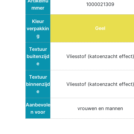
Artikelnu
1000021309
mmer
Kleur
Geel
verpakkin
g
Textuur
buitenzijd
Vliesstof (katoenzacht effect
e
Textuur
binnenzijd
Vliesstof (katoenzacht effect
e
Aanbevole
vrouwen en mannen
n voor