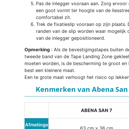
Pas de inlegger vooraan aan. Zorg ervoor d
een goot vormt ter hoogte van de liesstre
comfortabel zit.
Trek de fixatieslip vooraan op zijn plaats.
randen van de slip worden waar mogelijk 
van de inlegger gepositioneerd.
Opmerking
: Als de bevestigingstapes buiten d
tweede band van de Tape Landing Zone geklee
moeten worden, is de bescherming te groot en 
best een kleinere maat.
Een te grote maat verhoogt het risico op lekken
Kenmerken van Abena San
ABENA SAN 7
Afmetinge
63 cm x 36 cm