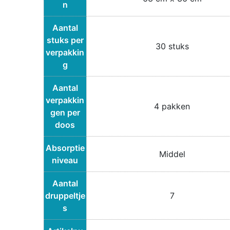
n
Aantal
stuks per
30 stuks
verpakkin
g
Aantal
verpakkin
4 pakken
gen per
doos
Absorptie
Middel
niveau
Aantal
druppeltje
7
s