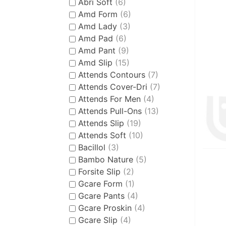
Abri Soft
(6)
Amd Form
(6)
Amd Lady
(3)
Amd Pad
(6)
Amd Pant
(9)
Amd Slip
(15)
Attends Contours
(7)
Attends Cover-Dri
(7)
Attends For Men
(4)
Attends Pull-Ons
(13)
Attends Slip
(19)
Attends Soft
(10)
Bacillol
(3)
Bambo Nature
(5)
Forsite Slip
(2)
Gcare Form
(1)
Gcare Pants
(4)
Gcare Proskin
(4)
Gcare Slip
(4)