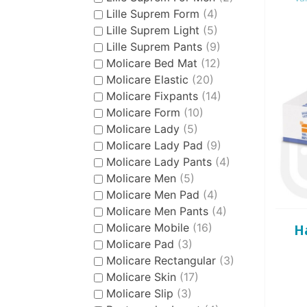
Lille Suprem Form
(4)
Lille Suprem Light
(5)
Lille Suprem Pants
(9)
Molicare Bed Mat
(12)
Molicare Elastic
(20)
Molicare Fixpants
(14)
Molicare Form
(10)
Molicare Lady
(5)
Molicare Lady Pad
(9)
Molicare Lady Pants
(4)
Molicare Men
(5)
Molicare Men Pad
(4)
Molicare Men Pants
(4)
Molicare Mobile
(16)
H
Molicare Pad
(3)
Molicare Rectangular
(3)
Molicare Skin
(17)
Molicare Slip
(3)