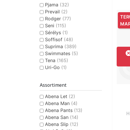
Pjama
(32)
Prevail
(2)
TER
Rodger
(77)
MA
Seni
(115)
Sérélys
(1)
Soffisof
(48)
Suprima
(389)
Swimmates
(5)
Tena
(165)
Uri-Go
(1)
Assortiment
Abena Let
(2)
Abena Man
(4)
Abena Pants
(13)
H
Abena San
(14)
Abena Slip
(12)