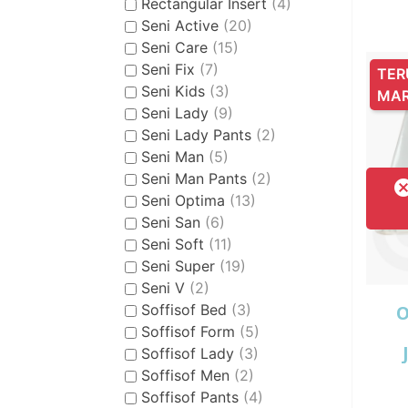
Rectangular Insert
(4)
Seni Active
(20)
Seni Care
(15)
Seni Fix
(7)
TER
Seni Kids
(3)
MA
Seni Lady
(9)
Seni Lady Pants
(2)
Seni Man
(5)
Seni Man Pants
(2)
Seni Optima
(13)
Seni San
(6)
Seni Soft
(11)
Seni Super
(19)
Seni V
(2)
Soffisof Bed
(3)
O
Soffisof Form
(5)
Soffisof Lady
(3)
Soffisof Men
(2)
Soffisof Pants
(4)