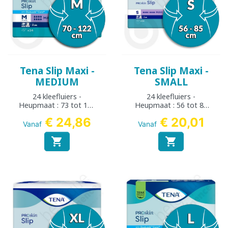
Tena Slip Maxi -
Tena Slip Maxi -
MEDIUM
SMALL
24 kleefluiers -
24 kleefluiers -
Heupmaat : 73 tot 122
Heupmaat : 56 tot 85
cm
cm
€ 24,86
€ 20,01
Vanaf
Vanaf

