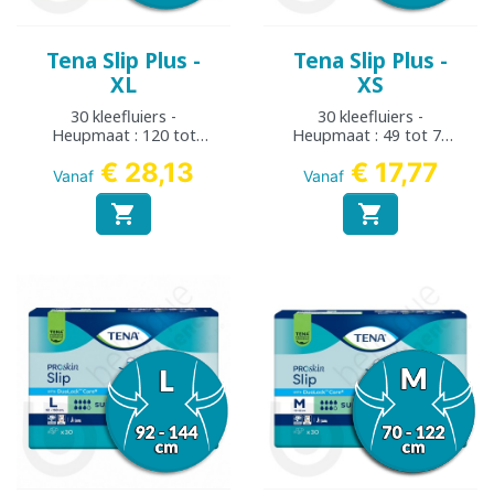
Tena Slip Plus -
Tena Slip Plus -
XL
XS
30 kleefluiers -
30 kleefluiers -
Heupmaat : 120 tot
Heupmaat : 49 tot 74
160 cm
cm
€ 28,13
€ 17,77
Vanaf
Vanaf

