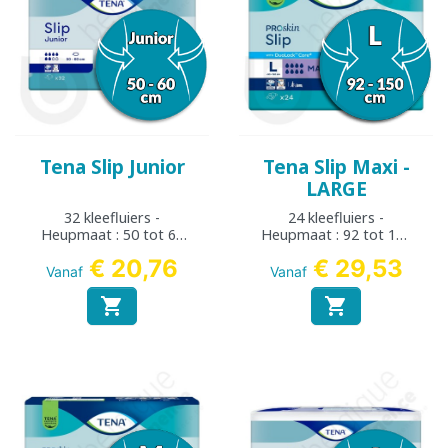
Tena Slip Junior
Tena Slip Maxi -
LARGE
32 kleefluiers -
24 kleefluiers -
Heupmaat : 50 tot 60
Heupmaat : 92 tot 150
cm
cm
€ 20,76
€ 29,53
Vanaf
Vanaf

