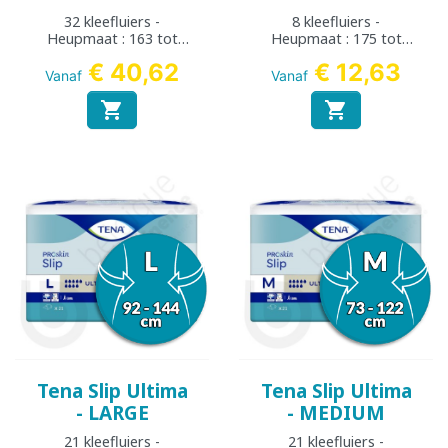
32 kleefluiers -
8 kleefluiers -
Heupmaat : 163 tot
Heupmaat : 175 tot
178 cm
244 cm
€ 40,62
€ 12,63
Vanaf
Vanaf


Tena Slip Ultima
Tena Slip Ultima
- LARGE
- MEDIUM
21 kleefluiers -
21 kleefluiers -