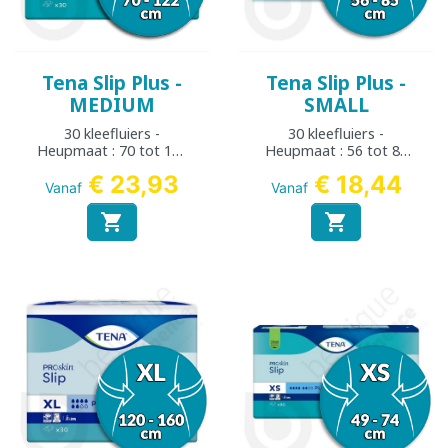
Tena Slip Plus -
Tena Slip Plus -
MEDIUM
SMALL
30 kleefluiers -
30 kleefluiers -
Heupmaat : 70 tot 122
Heupmaat : 56 tot 85
cm
cm
€ 23,93
€ 18,44
Vanaf
Vanaf

