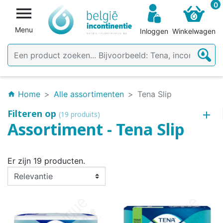
0

Menu
Inloggen
Winkelwagen
Home
Alle assortimenten
Tena Slip
home
Filteren op
(19 produits)
Assortiment - Tena Slip
Er zijn 19 producten.