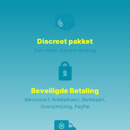
Discreet pakket
Een uiterst discrete levering
Beveiligde Betaling
Bancontact, Kredietkaart, Bankkaart,
Overschrijving, PayPal