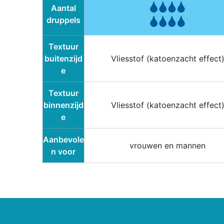
Aantal
druppels
Textuur
buitenzijd
Vliesstof (katoenzacht effect
e
Textuur
binnenzijd
Vliesstof (katoenzacht effect
e
Aanbevole
vrouwen en mannen
n voor