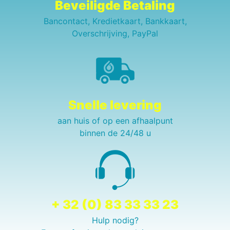
Beveiligde Betaling
Bancontact, Kredietkaart, Bankkaart,
Overschrijving, PayPal
Snelle levering
aan huis of op een afhaalpunt
binnen de 24/48 u
+ 32 (0) 83 33 33 23
Hulp nodig?