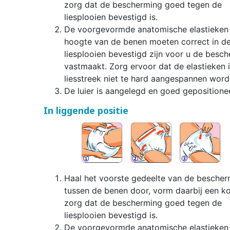
zorg dat de bescherming goed tegen de
liesplooien bevestigd is.
De voorgevormde anatomische elastieken 
hoogte van de benen moeten correct in d
liesplooien bevestigd zijn voor u de besc
vastmaakt. Zorg ervoor dat de elastieken 
liesstreek niet te hard aangespannen word
De luier is aangelegd en goed gepositione
In liggende positie
Haal het voorste gedeelte van de bescher
tussen de benen door, vorm daarbij een k
zorg dat de bescherming goed tegen de
liesplooien bevestigd is.
De voorgevormde anatomische elastieken 