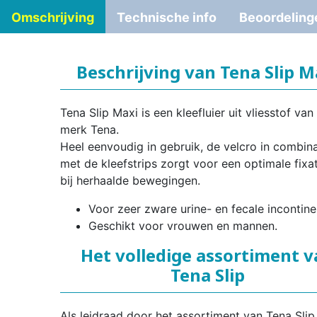
Omschrijving
Technische info
Beoordeling
Beschrijving van Tena Slip M
Tena Slip Maxi is een kleefluier uit vliesstof van
merk Tena.
Heel eenvoudig in gebruik, de velcro in combina
met de kleefstrips zorgt voor een optimale fixat
bij herhaalde bewegingen.
Voor zeer zware urine- en fecale incontine
Geschikt voor vrouwen en mannen.
Het volledige assortiment 
Tena Slip
Als leidraad door het assortiment van Tena Slip