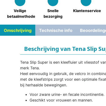
Veilige
Snelle
Klantenservice
betaalmethode
bezorging
Omschrijving
Technische info
Beoordeling
Beschrijving van Tena Slip S
Tena Slip Super is een kleefluier uit vliesstof va
merk Tena.
Heel eenvoudig in gebruik, de velcro in combina
met de kleefstrips zorgt voor een optimale fixat
bij herhaalde bewegingen.
Voor zware urine- en fecale incontinentie.
Geschikt voor vrouwen en mannen.