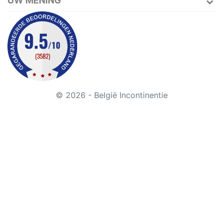
UW MENING
© 2026 - België Incontinentie