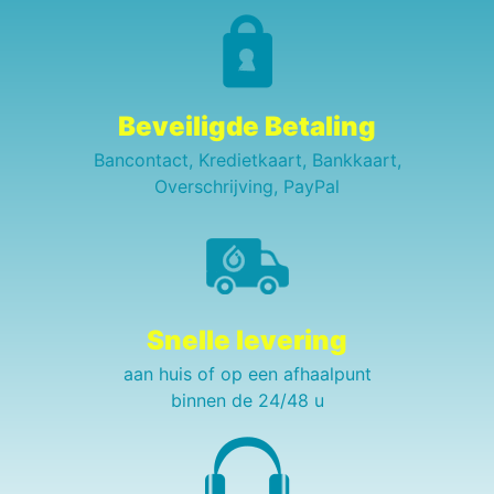
Beveiligde Betaling
Bancontact, Kredietkaart, Bankkaart,
Overschrijving, PayPal
Snelle levering
aan huis of op een afhaalpunt
binnen de 24/48 u