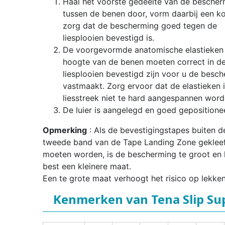
Haal het voorste gedeelte van de bescher
tussen de benen door, vorm daarbij een k
zorg dat de bescherming goed tegen de
liesplooien bevestigd is.
De voorgevormde anatomische elastieken 
hoogte van de benen moeten correct in d
liesplooien bevestigd zijn voor u de besc
vastmaakt. Zorg ervoor dat de elastieken 
liesstreek niet te hard aangespannen word
De luier is aangelegd en goed gepositione
Opmerking
: Als de bevestigingstapes buiten d
tweede band van de Tape Landing Zone geklee
moeten worden, is de bescherming te groot en 
best een kleinere maat.
Een te grote maat verhoogt het risico op lekken
Kenmerken van Tena Slip Su