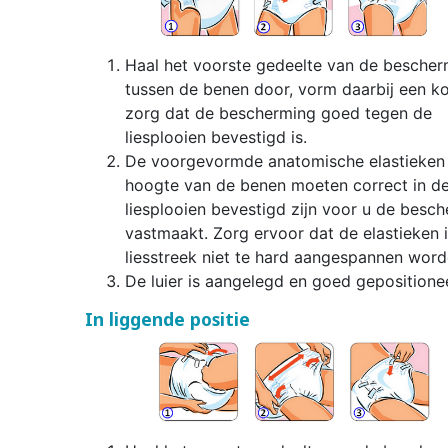
Haal het voorste gedeelte van de bescher
tussen de benen door, vorm daarbij een k
zorg dat de bescherming goed tegen de
liesplooien bevestigd is.
De voorgevormde anatomische elastieken 
hoogte van de benen moeten correct in d
liesplooien bevestigd zijn voor u de besc
vastmaakt. Zorg ervoor dat de elastieken 
liesstreek niet te hard aangespannen word
De luier is aangelegd en goed gepositione
In liggende positie