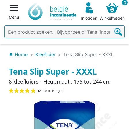
0

Menu
Inloggen
Winkelwagen
Home
Kleefluier
Tena Slip Super - XXXL
home
Tena Slip Super - XXXL
8 kleefluiers - Heupmaat : 175 tot 244 cm
(20 beoordelingen)