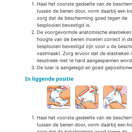
Haal het voorste gedeelte van de bescher
tussen de benen door, vorm daarbij een k
zorg dat de bescherming goed tegen de
liesplooien bevestigd is.
De voorgevormde anatomische elastieken 
hoogte van de benen moeten correct in d
liesplooien bevestigd zijn voor u de besc
vastmaakt. Zorg ervoor dat de elastieken 
liesstreek niet te hard aangespannen word
De luier is aangelegd en goed gepositione
In liggende positie
Haal het voorste gedeelte van de bescher
tussen de benen door, vorm daarbij een k
zorg dat de bescherming goed tegen de