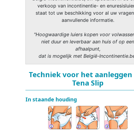
verkoop van incontinentie- en enuresisluier
staat tot uw beschikking voor al uw vragen
aanvullende informatie.
"Hoogwaardige luiers kopen voor volwasse
niet duur en leverbaar aan huis of op ee
afhaalpunt,
dat is mogelijk met België-Incontinentie.b
Techniek voor het aanleggen
Tena Slip
In staande houding