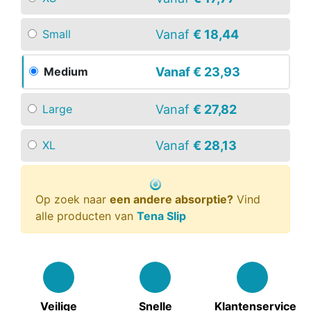
Vanaf
€ 18,44
Small
Vanaf
€ 23,93
Medium
Vanaf
€ 27,82
Large
Vanaf
€ 28,13
XL
Op zoek naar
een andere absorptie?
Vind
alle producten van
Tena Slip
Veilige
Snelle
Klantenservice