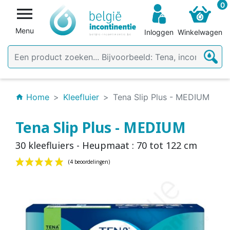
0

Menu
Inloggen
Winkelwagen
Home
Kleefluier
Tena Slip Plus - MEDIUM
home
Tena Slip Plus - MEDIUM
30 kleefluiers - Heupmaat : 70 tot 122 cm
(4 beoordelingen)