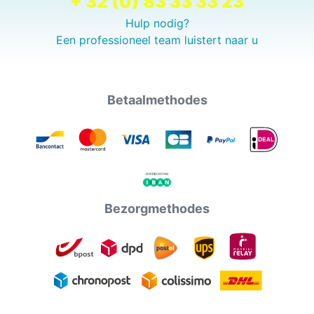
+ 32 (0) 83 33 33 23
Hulp nodig?
Een professioneel team luistert naar u
Betaalmethodes
Bezorgmethodes