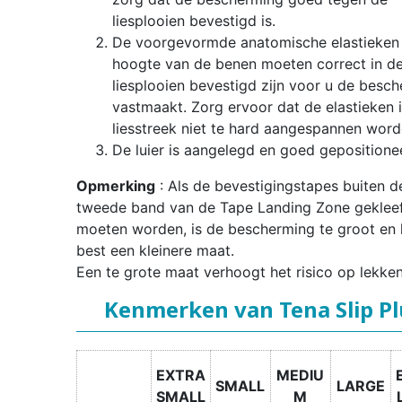
liesplooien bevestigd is.
De voorgevormde anatomische elastieken 
hoogte van de benen moeten correct in d
liesplooien bevestigd zijn voor u de besc
vastmaakt. Zorg ervoor dat de elastieken 
liesstreek niet te hard aangespannen word
De luier is aangelegd en goed gepositione
Opmerking
: Als de bevestigingstapes buiten d
tweede band van de Tape Landing Zone geklee
moeten worden, is de bescherming te groot en 
best een kleinere maat.
Een te grote maat verhoogt het risico op lekken
Kenmerken van Tena Slip Pl
EXTRA
MEDIU
SMALL
LARGE
SMALL
M