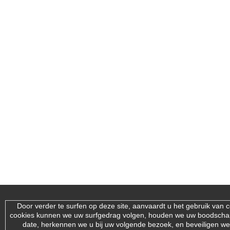
Door verder te surfen op deze site, aanvaardt u het gebruik van 
cookies kunnen we uw surfgedrag volgen, houden we uw boodsch
date, herkennen we u bij uw volgende bezoek, en beveiligen we