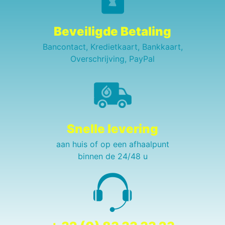
Beveiligde Betaling
Bancontact, Kredietkaart, Bankkaart,
Overschrijving, PayPal
Snelle levering
aan huis of op een afhaalpunt
binnen de 24/48 u