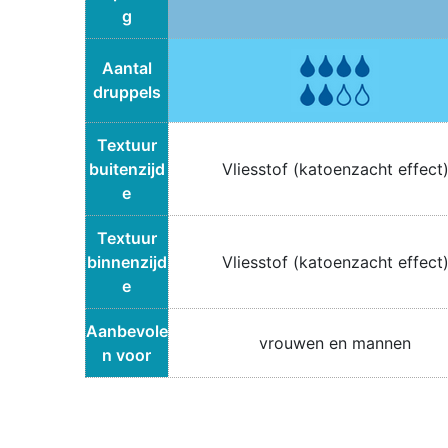
g
Aantal
druppels
Textuur
buitenzijd
Vliesstof (katoenzacht effect
e
Textuur
binnenzijd
Vliesstof (katoenzacht effect
e
Aanbevole
vrouwen en mannen
n voor