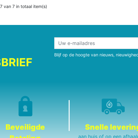
7 van 7 in totaal item(s)
Blijf op de hoogte van nieuws, nieuwighe
BRIEF
Beveiligde
Snelle leverin
aan huis of op een afhaal