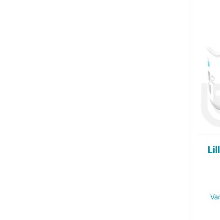
Lil
Va