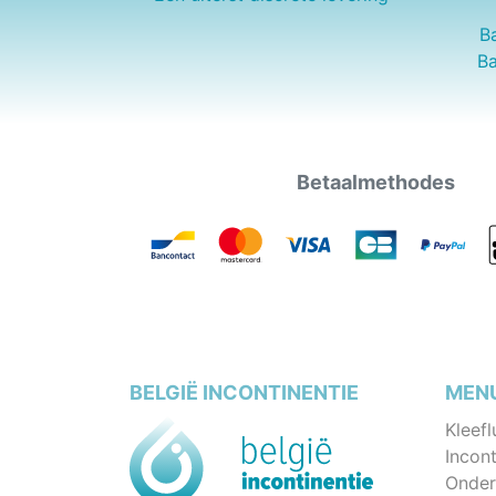
B
Ba
Betaalmethodes
BELGIË INCONTINENTIE
MEN
Kleefl
Incont
Onder