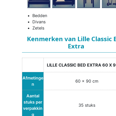
Bedden
Divans
Zetels
Kenmerken van Lille Classic 
Extra
LILLE CLASSIC BED EXTRA 60 X 
Afmetinge
60 x 90 cm
n
Aantal
stuks per
35 stuks
verpakkin
g