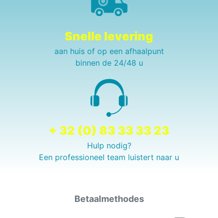
Snelle levering
aan huis of op een afhaalpunt
binnen de 24/48 u
+ 32 (0) 83 33 33 23
Hulp nodig?
Een professioneel team luistert naar u
Betaalmethodes