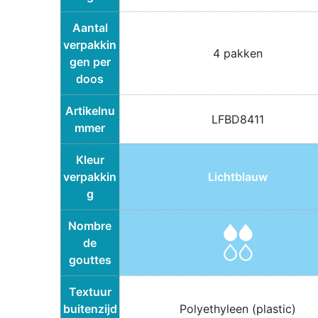
Aantal
verpakkin
4 pakken
gen per
doos
Artikelnu
LFBD8411
mmer
Kleur
verpakkin
Lichtblauw
g
Nombre
de
gouttes
Textuur
buitenzijd
Polyethyleen (plastic)