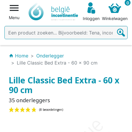
0

Menu
Inloggen
Winkelwagen
Home
Onderlegger
home
Lille Classic Bed Extra - 60 x 90 cm
Lille Classic Bed Extra - 60 x
90 cm
35 onderleggers
(8 beoordelingen)