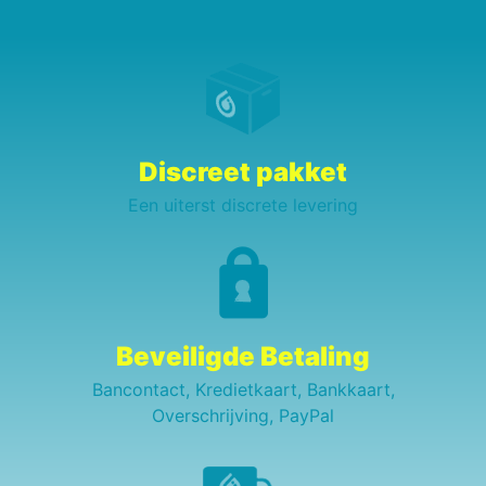
Discreet pakket
Een uiterst discrete levering
Beveiligde Betaling
Bancontact, Kredietkaart, Bankkaart,
Overschrijving, PayPal