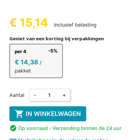
€ 15,14
Inclusief belasting
Geniet van een korting bij verpakkingen
-5%
per 4
€ 14,38
/
pakket
Aantal
-
+

IN WINKELWAGEN

Op voorraad
- Verzending binnen de 24 uur