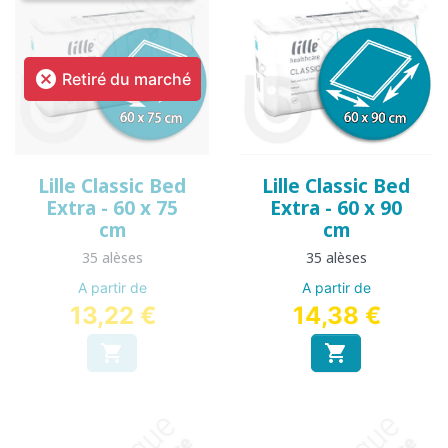

Retiré du marché
Lille Classic Bed
Lille Classic Bed
Extra - 60 x 75
Extra - 60 x 90
cm
cm
35 alèses
35 alèses
A partir de
A partir de
13,22 €
14,38 €

