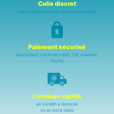
Colis discret
Une livraison en toute discrétion possible
Paiement sécurisé
Bancontact, Carte de crédit, CB, virement,
PayPal
Livraison rapide
en 24/48h à domicile
ou en point relais