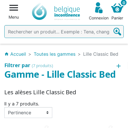
0

Menu
Connexion
Panier
Accueil
Toutes les gammes
Lille Classic Bed
home
Filtrer par
(7 produits)
Gamme - Lille Classic Bed
Les alèses Lille Classic Bed
Il y a 7 produits.