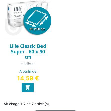
Lille Classic Bed
Super - 60 x 90
cm
30 alèses
A partir de
14,59 €

Affichage 1-7 de 7 article(s)