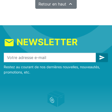

Retour en haut
NEWSLETTER
mail
send
Restez au courant de nos dernières nouvelles, nouveautés,
promotions, etc.