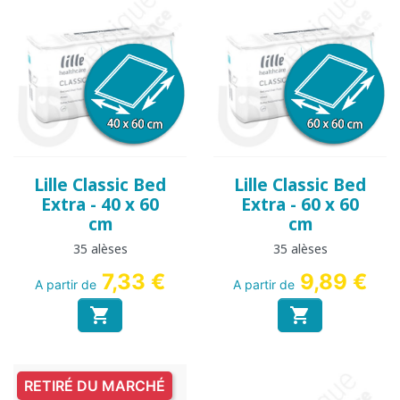
Lille Classic Bed
Lille Classic Bed
Extra - 40 x 60
Extra - 60 x 60
cm
cm
35 alèses
35 alèses
7,33 €
9,89 €
A partir de
A partir de


RETIRÉ DU MARCHÉ