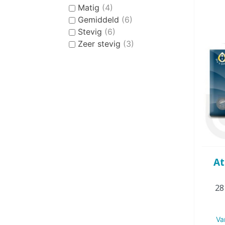
Matig
(4)
Gemiddeld
(6)
Stevig
(6)
Zeer stevig
(3)
At
28
Va