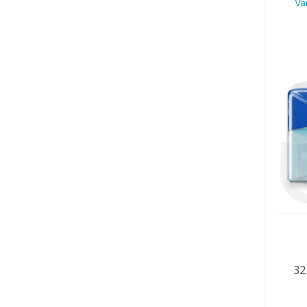
Va
32