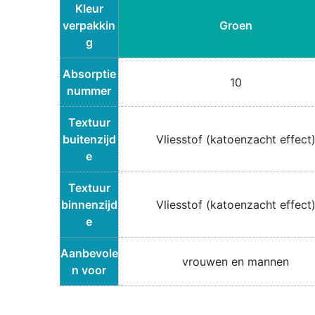
Kleur
verpakkin
Groen
g
Absorptie
10
nummer
Textuur
buitenzijd
Vliesstof (katoenzacht effect
e
Textuur
binnenzijd
Vliesstof (katoenzacht effect
e
Aanbevole
vrouwen en mannen
n voor