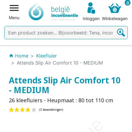
0

Menu
Inloggen
Winkelwagen
Home
Kleefluier
home
Attends Slip Air Comfort 10 - MEDIUM
Attends Slip Air Comfort 10
- MEDIUM
26 kleefluiers - Heupmaat : 80 tot 110 cm
(3 beoordelingen)