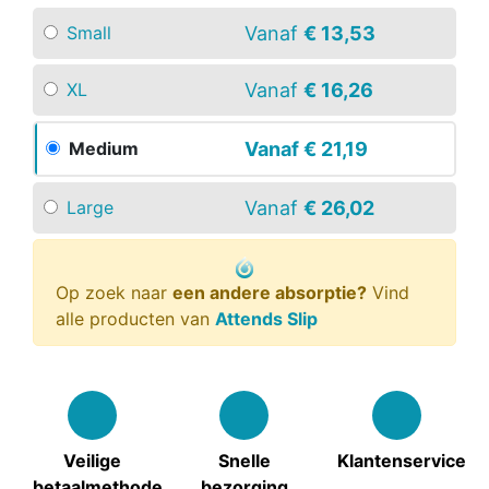
Vanaf
€ 13,53
Small
Vanaf
€ 16,26
XL
Vanaf
€ 21,19
Medium
Vanaf
€ 26,02
Large
Op zoek naar
een andere absorptie?
Vind
alle producten van
Attends Slip
Veilige
Snelle
Klantenservice
betaalmethode
bezorging