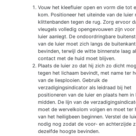
Vouw het kleefluier open en vorm die tot 
kom. Positioneer het uiteinde van de luier
klittenbanden tegen de rug. Zorg ervoor d
vleugels volledig opengevouwen zijn voor
luier aanlegt. De ondoordringbare buitenst
van de luier moet zich langs de buitenkant
bevinden, terwijl de witte binnenste laag alt
contact met de huid moet blijven.
Plaats de luier zo dat hij zich zo dicht mog
tegen het lichaam bevindt, met name ter 
van de liesplooien. Gebruik de
verzadigingsindicator als leidraad bij het
positioneren van de luier en plaats hem in 
midden. De lijn van de verzadigingsindicat
moet de wervelkolom volgen en moet ter 
van het heiligbeen beginnen. Verstel de lui
nodig nog zodat de voor- en achterzijde z
dezelfde hoogte bevinden.