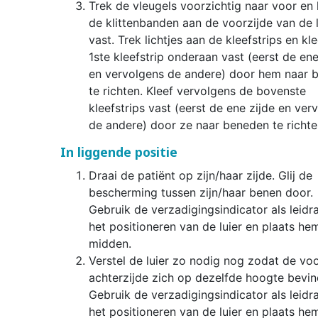
Trek de vleugels voorzichtig naar voor en 
de klittenbanden aan de voorzijde van de l
vast. Trek lichtjes aan de kleefstrips en kl
1ste kleefstrip onderaan vast (eerst de ene
en vervolgens de andere) door hem naar 
te richten. Kleef vervolgens de bovenste
kleefstrips vast (eerst de ene zijde en ver
de andere) door ze naar beneden te richte
In liggende positie
Draai de patiënt op zijn/haar zijde. Glij de
bescherming tussen zijn/haar benen door.
Gebruik de verzadigingsindicator als leidra
het positioneren van de luier en plaats hem
midden.
Verstel de luier zo nodig nog zodat de voo
achterzijde zich op dezelfde hoogte bevin
Gebruik de verzadigingsindicator als leidra
het positioneren van de luier en plaats hem