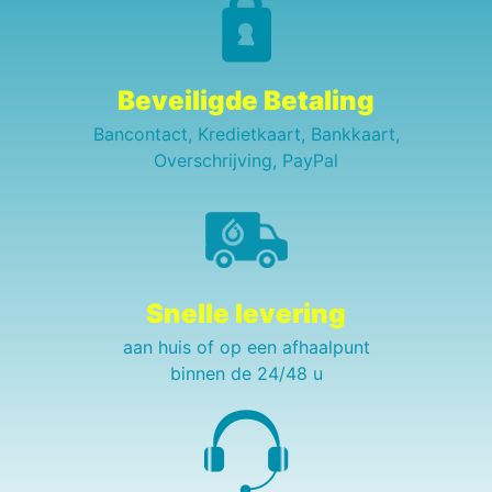
Beveiligde Betaling
Bancontact, Kredietkaart, Bankkaart,
Overschrijving, PayPal
Snelle levering
aan huis of op een afhaalpunt
binnen de 24/48 u