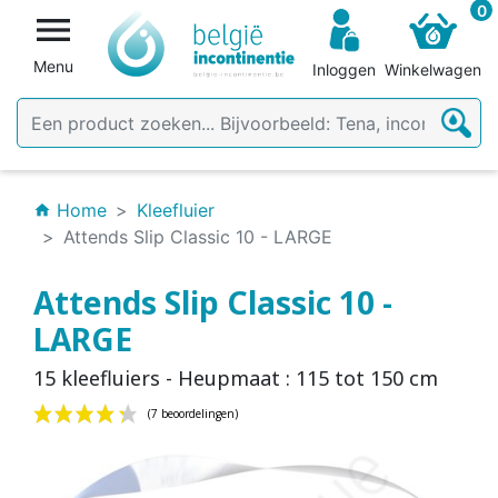
0

Menu
Inloggen
Winkelwagen
Home
Kleefluier
home
Attends Slip Classic 10 - LARGE
Attends Slip Classic 10 -
LARGE
15 kleefluiers - Heupmaat : 115 tot 150 cm
(7 beoordelingen)