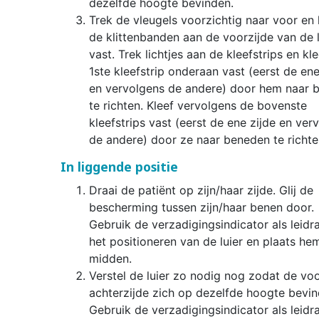
dezelfde hoogte bevinden.
Trek de vleugels voorzichtig naar voor en 
de klittenbanden aan de voorzijde van de l
vast. Trek lichtjes aan de kleefstrips en kl
1ste kleefstrip onderaan vast (eerst de ene
en vervolgens de andere) door hem naar 
te richten. Kleef vervolgens de bovenste
kleefstrips vast (eerst de ene zijde en ver
de andere) door ze naar beneden te richte
In liggende positie
Draai de patiënt op zijn/haar zijde. Glij de
bescherming tussen zijn/haar benen door.
Gebruik de verzadigingsindicator als leidra
het positioneren van de luier en plaats hem
midden.
Verstel de luier zo nodig nog zodat de voo
achterzijde zich op dezelfde hoogte bevin
Gebruik de verzadigingsindicator als leidra