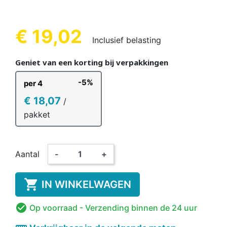
€ 19,02
Inclusief belasting
Geniet van een korting bij verpakkingen
-5%
per 4
€ 18,07
/
pakket
Aantal
-
+

IN WINKELWAGEN

Op voorraad
- Verzending binnen de 24 uur