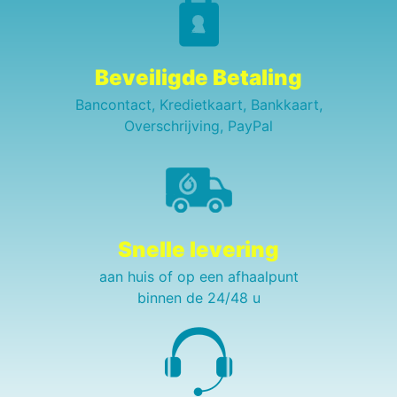
Beveiligde Betaling
Bancontact, Kredietkaart, Bankkaart,
Overschrijving, PayPal
Snelle levering
aan huis of op een afhaalpunt
binnen de 24/48 u