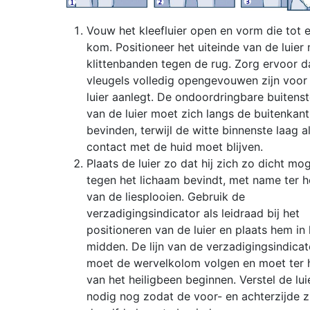
Vouw het kleefluier open en vorm die tot 
kom. Positioneer het uiteinde van de luier
klittenbanden tegen de rug. Zorg ervoor d
vleugels volledig opengevouwen zijn voor
luier aanlegt. De ondoordringbare buitenst
van de luier moet zich langs de buitenkant
bevinden, terwijl de witte binnenste laag alt
contact met de huid moet blijven.
Plaats de luier zo dat hij zich zo dicht mog
tegen het lichaam bevindt, met name ter 
van de liesplooien. Gebruik de
verzadigingsindicator als leidraad bij het
positioneren van de luier en plaats hem in 
midden. De lijn van de verzadigingsindicat
moet de wervelkolom volgen en moet ter 
van het heiligbeen beginnen. Verstel de lui
nodig nog zodat de voor- en achterzijde z