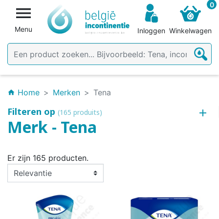
0

Menu
Inloggen
Winkelwagen
Home
Merken
Tena
home
Filteren op
(165 produits)
Merk - Tena
Er zijn 165 producten.