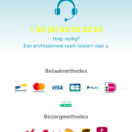
+ 32 (0) 83 33 33 23
Hulp nodig?
Een professioneel team luistert naar u
Betaalmethodes
Bezorgmethodes