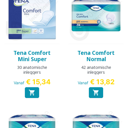
Tena Comfort
Tena Comfort
Mini Super
Normal
30 anatomische
42 anatomische
inleggers
inleggers
€ 15,34
€ 13,82
Vanaf
Vanaf

