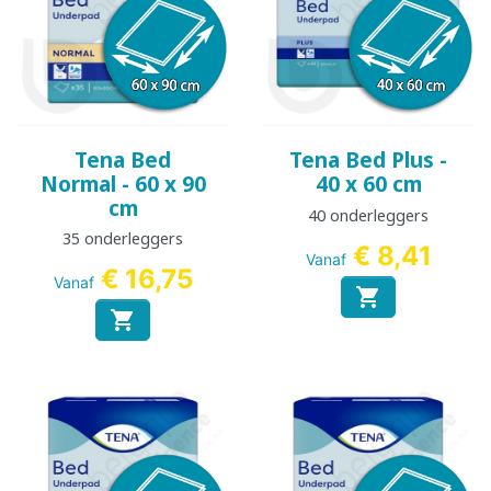
Tena Bed
Tena Bed Plus -
Normal - 60 x 90
40 x 60 cm
cm
40 onderleggers
35 onderleggers
€ 8,41
Vanaf
€ 16,75
Vanaf

