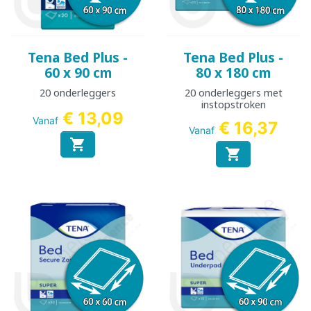
Tena Bed Plus -
Tena Bed Plus -
60 x 90 cm
80 x 180 cm
20 onderleggers
20 onderleggers met
instopstroken
€ 13,09
Vanaf
€ 16,37
Vanaf

