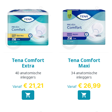
Tena Comfort
Tena Comfort
Extra
Maxi
40 anatomische
34 anatomische
inleggers
inleggers
€ 21,21
€ 26,99
Vanaf
Vanaf

