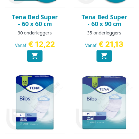
Tena Bed Super
Tena Bed Super
- 60 x 60 cm
- 60 x 90 cm
30 onderleggers
35 onderleggers
€ 12,22
€ 21,13
Vanaf
Vanaf

