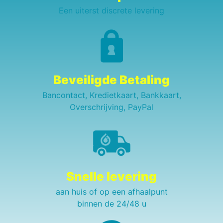
Een uiterst discrete levering
Beveiligde Betaling
Bancontact, Kredietkaart, Bankkaart,
Overschrijving, PayPal
Snelle levering
aan huis of op een afhaalpunt
binnen de 24/48 u