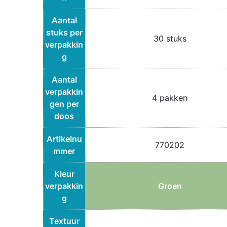
Aantal
stuks per
30 stuks
verpakkin
g
Aantal
verpakkin
4 pakken
gen per
doos
Artikelnu
770202
mmer
Kleur
verpakkin
Groen
g
Textuur