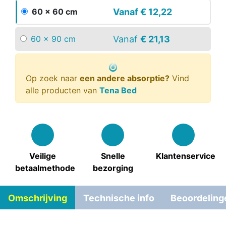
Vanaf
€ 12,22
60 x 60 cm
Vanaf
€ 21,13
60 x 90 cm
Op zoek naar
een andere absorptie?
Vind
alle producten van
Tena Bed
Veilige
Snelle
Klantenservice
betaalmethode
bezorging
Omschrijving
Technische info
Beoordeling