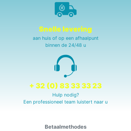
Snelle levering
aan huis of op een afhaalpunt
binnen de 24/48 u
+ 32 (0) 83 33 33 23
Hulp nodig?
Een professioneel team luistert naar u
Betaalmethodes