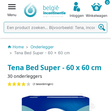
0

Menu
Inloggen
Winkelwagen
Home
Onderlegger
home
Tena Bed Super - 60 x 60 cm
Tena Bed Super - 60 x 60 cm
30 onderleggers
(3 beoordelingen)