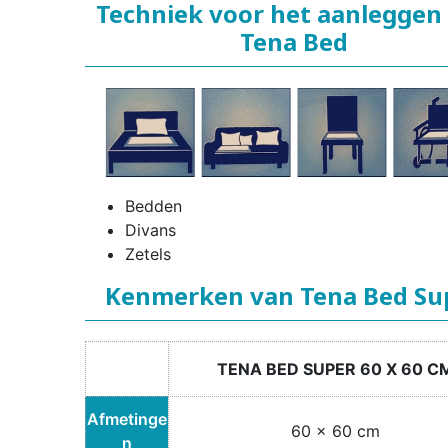
Techniek voor het aanleggen
Tena Bed
Bedden
Divans
Zetels
Kenmerken van Tena Bed Su
TENA BED SUPER 60 X 60 C
Afmetinge
60 x 60 cm
n