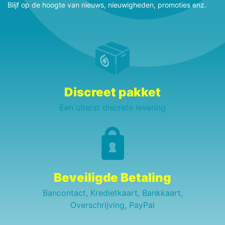
Blijf op de hoogte van nieuws, nieuwigheden, promoties enz.
Discreet pakket
Een uiterst discrete levering
Beveiligde Betaling
Bancontact, Kredietkaart, Bankkaart,
Overschrijving, PayPal