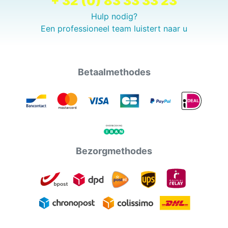
+ 32 (0) 83 33 33 23
Hulp nodig?
Een professioneel team luistert naar u
Betaalmethodes
Bezorgmethodes