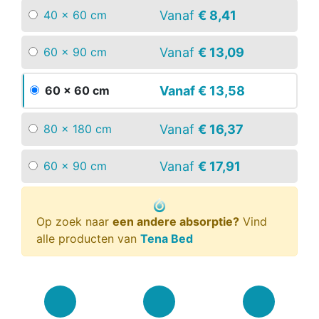
Vanaf
€ 8,41
40 x 60 cm
Vanaf
€ 13,09
60 x 90 cm
Vanaf
€ 13,58
60 x 60 cm
Vanaf
€ 16,37
80 x 180 cm
Vanaf
€ 17,91
60 x 90 cm
Op zoek naar
een andere absorptie?
Vind
alle producten van
Tena Bed