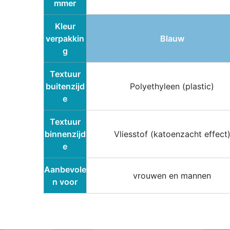
mmer
Kleur
verpakkin
Blauw
g
Textuur
buitenzijd
Polyethyleen (plastic)
e
Textuur
binnenzijd
Vliesstof (katoenzacht effect
e
Aanbevole
vrouwen en mannen
n voor