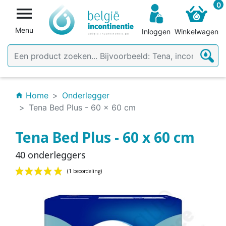
0

Menu
Inloggen
Winkelwagen
Home
Onderlegger
home
Tena Bed Plus - 60 x 60 cm
Tena Bed Plus - 60 x 60 cm
40 onderleggers
(1 beoordeling)