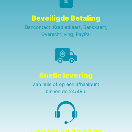
Beveiligde Betaling
Bancontact, Kredietkaart, Bankkaart,
Overschrijving, PayPal
Snelle levering
aan huis of op een afhaalpunt
binnen de 24/48 u