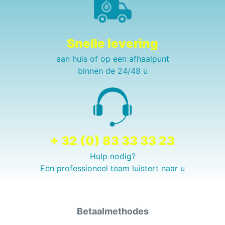
Snelle levering
aan huis of op een afhaalpunt
binnen de 24/48 u
+ 32 (0) 83 33 33 23
Hulp nodig?
Een professioneel team luistert naar u
Betaalmethodes