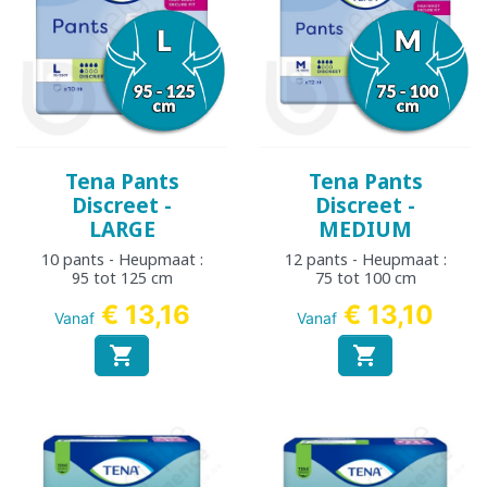
Tena Pants
Tena Pants
Discreet -
Discreet -
LARGE
MEDIUM
10 pants - Heupmaat :
12 pants - Heupmaat :
95 tot 125 cm
75 tot 100 cm
€ 13,16
€ 13,10
Vanaf
Vanaf

