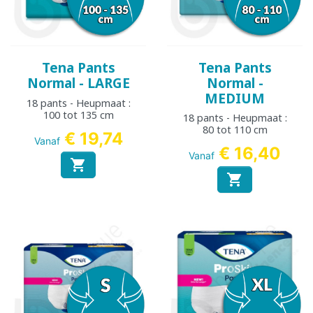
Tena Pants
Tena Pants
Normal - LARGE
Normal -
MEDIUM
18 pants - Heupmaat :
100 tot 135 cm
18 pants - Heupmaat :
80 tot 110 cm
€ 19,74
Vanaf
€ 16,40
Vanaf

