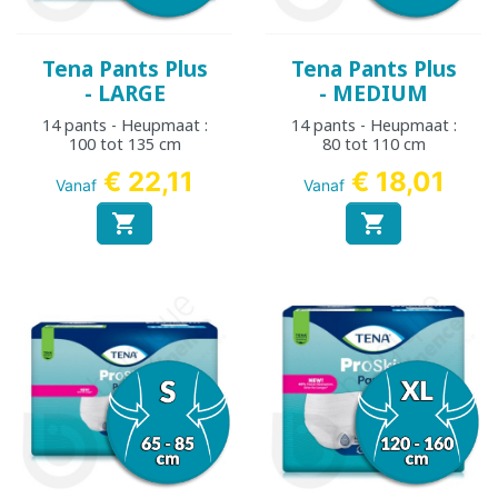
Tena Pants Plus
Tena Pants Plus
- LARGE
- MEDIUM
14 pants - Heupmaat :
14 pants - Heupmaat :
100 tot 135 cm
80 tot 110 cm
€ 22,11
€ 18,01
Vanaf
Vanaf

