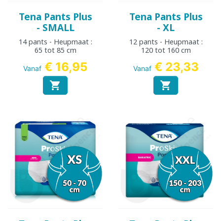
Tena Pants Plus
Tena Pants Plus
- SMALL
- XL
14 pants - Heupmaat :
12 pants - Heupmaat :
65 tot 85 cm
120 tot 160 cm
€ 16,95
€ 23,33
Vanaf
Vanaf

