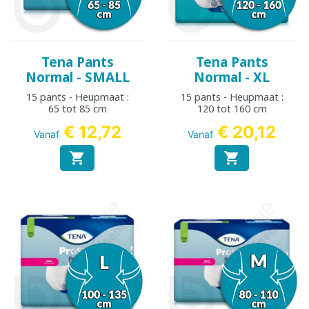
Tena Pants
Tena Pants
Normal - SMALL
Normal - XL
15 pants - Heupmaat :
15 pants - Heupmaat :
65 tot 85 cm
120 tot 160 cm
€ 12,72
€ 20,12
Vanaf
Vanaf

