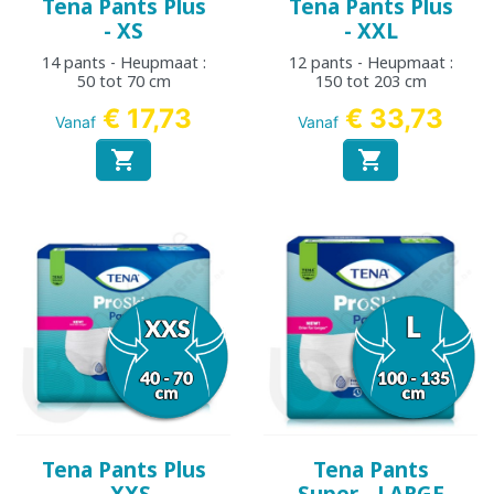
Tena Pants Plus
Tena Pants Plus
- XS
- XXL
14 pants - Heupmaat :
12 pants - Heupmaat :
50 tot 70 cm
150 tot 203 cm
€ 17,73
€ 33,73
Vanaf
Vanaf


Tena Pants Plus
Tena Pants