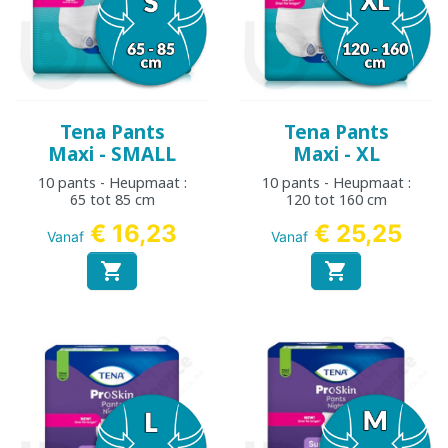
Tena Pants
Tena Pants
Maxi - SMALL
Maxi - XL
10 pants - Heupmaat :
10 pants - Heupmaat :
65 tot 85 cm
120 tot 160 cm
€ 16,23
€ 25,25
Vanaf
Vanaf

