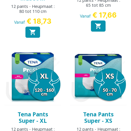
12 pants - Heupmaat :
65 tot 85 cm
12 pants - Heupmaat :
80 tot 110 cm
€ 17,66
Vanaf
€ 18,73
Vanaf


Tena Pants
Tena Pants
Super - XL
Super - XS
12 pants - Heupmaat :
12 pants - Heupmaat :