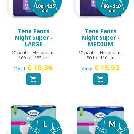
Tena Pants
Tena Pants
Night Super -
Night Super -
LARGE
MEDIUM
10 pants - Heupmaat :
10 pants - Heupmaat :
100 tot 135 cm
80 tot 110 cm
€ 18,36
€ 15,53
Vanaf
Vanaf

