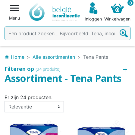
0

Menu
Inloggen
Winkelwagen
Home
Alle assortimenten
Tena Pants
home
Filteren op
(24 produits)
Assortiment - Tena Pants
Er zijn 24 producten.