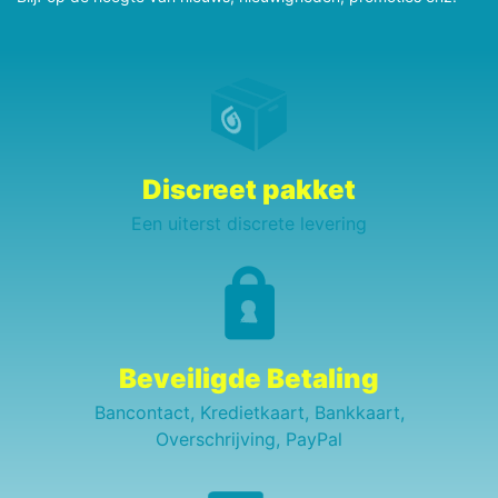
Discreet pakket
Een uiterst discrete levering
Beveiligde Betaling
Bancontact, Kredietkaart, Bankkaart,
Overschrijving, PayPal