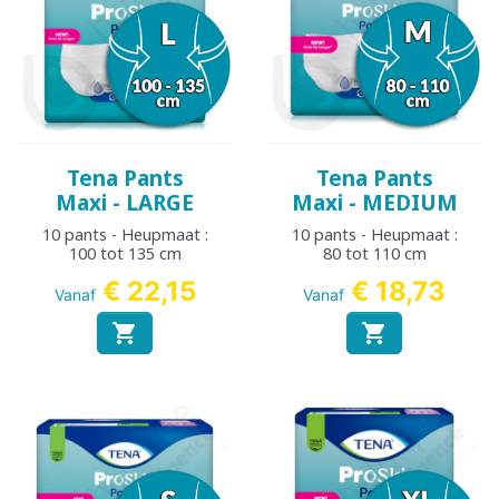
Tena Pants
Tena Pants
Maxi - LARGE
Maxi - MEDIUM
10 pants - Heupmaat :
10 pants - Heupmaat :
100 tot 135 cm
80 tot 110 cm
€ 22,15
€ 18,73
Vanaf
Vanaf

