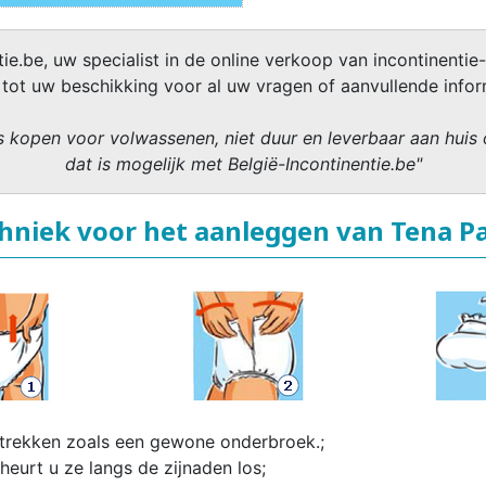
ie.be, uw specialist in de online verkoop van incontinentie-
 tot uw beschikking voor al uw vragen of aanvullende infor
 kopen voor volwassenen, niet duur en leverbaar aan huis 
dat is mogelijk met België-Incontinentie.be"
hniek voor het aanleggen van Tena P
ttrekken zoals een gewone onderbroek.;
eurt u ze langs de zijnaden los;