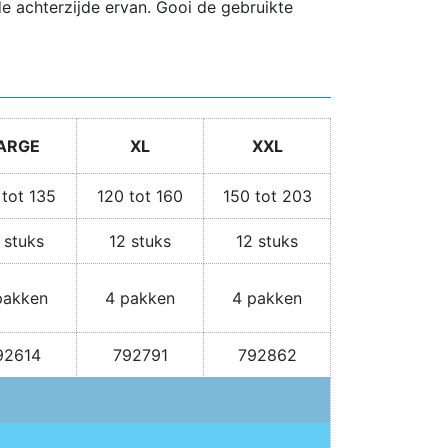
e achterzijde ervan. Gooi de gebruikte
ARGE
XL
XXL
 tot 135
120 tot 160
150 tot 203
 stuks
12 stuks
12 stuks
pakken
4 pakken
4 pakken
92614
792791
792862