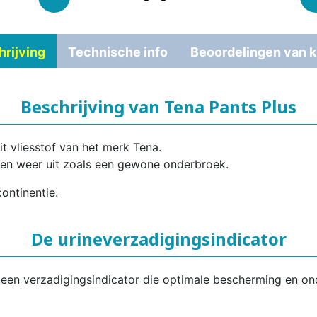
rijving
Technische info
Beoordelingen van k
Beschrijving van Tena Pants Plus
it vliesstof van het merk Tena.
 en weer uit zoals een gewone onderbroek.
ontinentie.
De urineverzadigingsindicator
 een verzadigingsindicator die optimale bescherming en on