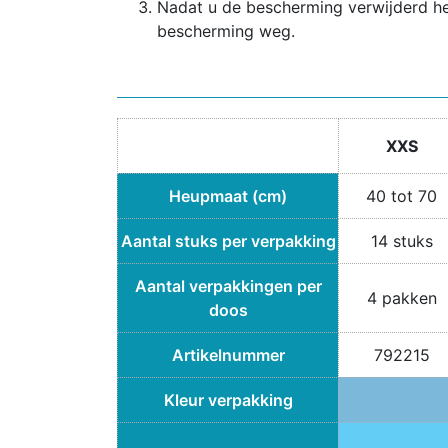
Nadat u de bescherming verwijderd heb
bescherming weg.
XXS
Heupmaat (cm)
40 tot 70
Aantal stuks per verpakking
14 stuks
Aantal verpakkingen per
4 pakken
doos
Artikelnummer
792215
Kleur verpakking