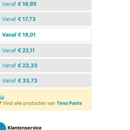
Vanaf
€ 16,95
Vanaf
€ 17,73
Vanaf
€ 18,01
Vanaf
€ 22,11
Vanaf
€ 23,33
Vanaf
€ 33,73
?
Vind alle producten van
Tena Pants
Klantenservice