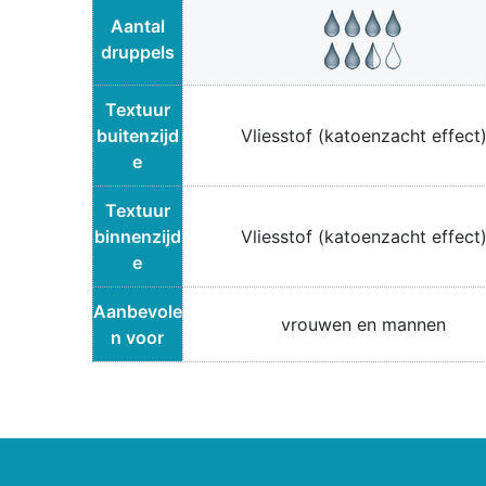
Aantal
druppels
Textuur
buitenzijd
Vliesstof (katoenzacht effect
e
Textuur
binnenzijd
Vliesstof (katoenzacht effect
e
Aanbevole
vrouwen en mannen
n voor