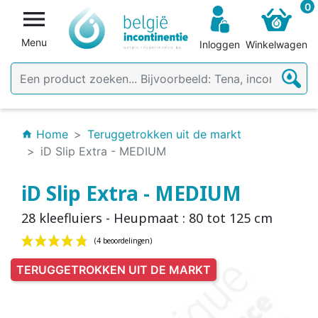
0

Menu
Inloggen
Winkelwagen
Home
Teruggetrokken uit de markt
home
iD Slip Extra - MEDIUM
iD Slip Extra - MEDIUM
28 kleefluiers - Heupmaat : 80 tot 125 cm
TERUGGETROKKEN UIT DE MARKT
(4 beoordelingen)