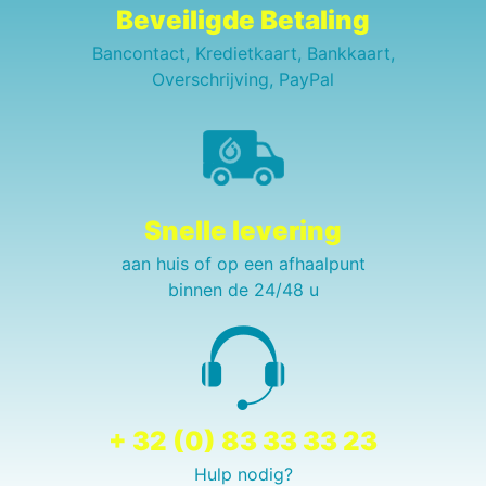
Beveiligde Betaling
Bancontact, Kredietkaart, Bankkaart,
Overschrijving, PayPal
Snelle levering
aan huis of op een afhaalpunt
binnen de 24/48 u
+ 32 (0) 83 33 33 23
Hulp nodig?