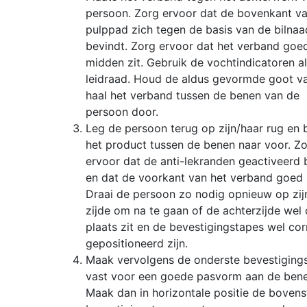
persoon. Zorg ervoor dat de bovenkant v
pulppad zich tegen de basis van de bilnaa
bevindt. Zorg ervoor dat het verband goed
midden zit. Gebruik de vochtindicatoren al
leidraad. Houd de aldus gevormde goot va
haal het verband tussen de benen van de
persoon door.
Leg de persoon terug op zijn/haar rug en 
het product tussen de benen naar voor. Z
ervoor dat de anti-lekranden geactiveerd b
en dat de voorkant van het verband goed z
Draai de persoon zo nodig opnieuw op zij
zijde om na te gaan of de achterzijde wel 
plaats zit en de bevestigingstapes wel cor
gepositioneerd zijn.
Maak vervolgens de onderste bevestiging
vast voor een goede pasvorm aan de bene
Maak dan in horizontale positie de bovens