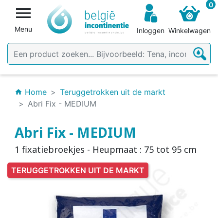
0

Menu
Inloggen
Winkelwagen
Home
Teruggetrokken uit de markt
home
Abri Fix - MEDIUM
Abri Fix - MEDIUM
1 fixatiebroekjes - Heupmaat : 75 tot 95 cm
TERUGGETROKKEN UIT DE MARKT