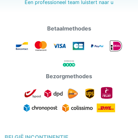
Een professioneel team luistert naar u
Betaalmethodes
Bezorgmethodes
BELGIË INCONTINENTIE