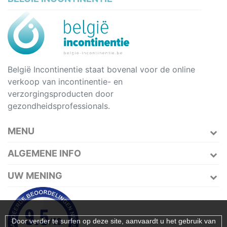
België Incontinentie staat bovenal voor de online
verkoop van incontinentie- en
verzorgingsproducten door
gezondheidsprofessionals.
MENU
ALGEMENE INFO
UW MENING
Door verder te surfen op deze site, aanvaardt u het gebruik van