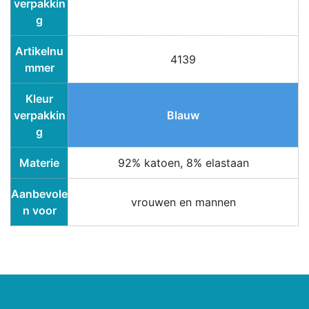
verpakkin
g
Artikelnu
4139
mmer
Kleur
verpakkin
Blauw
g
Materie
92% katoen, 8% elastaan
Aanbevole
vrouwen en mannen
n voor