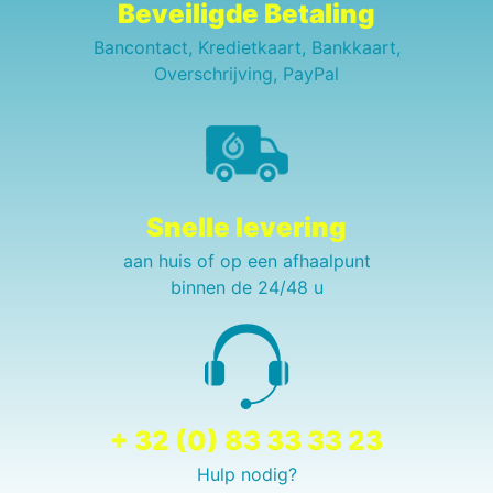
Beveiligde Betaling
Bancontact, Kredietkaart, Bankkaart,
Overschrijving, PayPal
Snelle levering
aan huis of op een afhaalpunt
binnen de 24/48 u
+ 32 (0) 83 33 33 23
Hulp nodig?