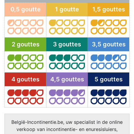
0,5 goutte
1 goutte
1,5 gouttes
2 gouttes
3 gouttes
3,5 gouttes
4 gouttes
4,5 gouttes
5 gouttes
België-Incontinentie.be, uw specialist in de online
verkoop van incontinentie- en enuresisluiers,