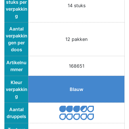
stuks per
14 stuks
verpakkin
g
Aantal
verpakkin
12 pakken
gen per
doos
Artikelnu
168651
mmer
Kleur
verpakkin
Blauw
g
Aantal
druppels