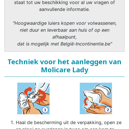
staat tot uw beschikking voor al uw vragen of
aanvullende informatie.
"Hoogwaardige luiers kopen voor volwassenen,
niet duur en leverbaar aan huis of op een
afhaalpunt,
dat is mogelijk met België-Incontinentie.be"
Techniek voor het aanleggen van
Molicare Lady
Haal de bescherming uit de verpakking, open ze