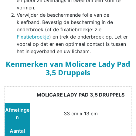
en plooi ze overlangs in twee om een kom te
vormen.
Verwijder de beschermende folie van de
kleefband. Bevestig de bescherming in de
onderbroek (of de fixatiebroekje: zie
Fixatiebroekje
) en trek de onderbroek op. Let er
vooral op dat er een optimaal contact is tussen
het inlegverband en uw lichaam.
Kenmerken van Molicare Lady Pad
3,5 Druppels
MOLICARE LADY PAD 3,5 DRUPPELS
Afmetinge
33 cm x 13 cm
n
Aantal