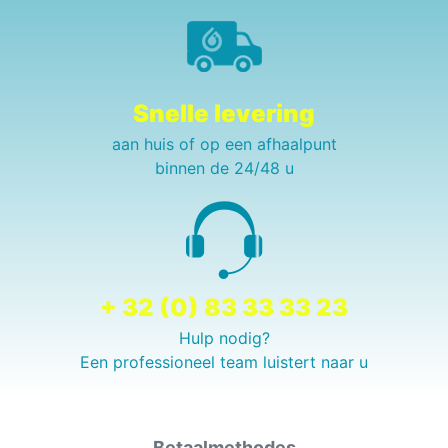
Snelle levering
aan huis of op een afhaalpunt
binnen de 24/48 u
+ 32 (0) 83 33 33 23
Hulp nodig?
Een professioneel team luistert naar u
Betaalmethodes