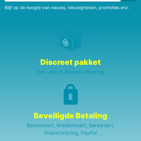
Blijf op de hoogte van nieuws, nieuwigheden, promoties enz.
Discreet pakket
Een uiterst discrete levering
Beveiligde Betaling
Bancontact, Kredietkaart, Bankkaart,
Overschrijving, PayPal