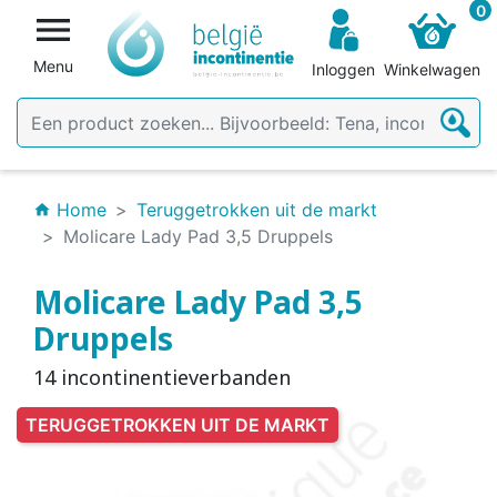
0

Menu
Inloggen
Winkelwagen
Home
Teruggetrokken uit de markt
home
Molicare Lady Pad 3,5 Druppels
Molicare Lady Pad 3,5
Druppels
14 incontinentieverbanden
TERUGGETROKKEN UIT DE MARKT