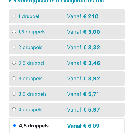
straighten
Verkrijgbaar in de volgende maten
Vanaf
€ 2,10
1 druppel
Vanaf
€ 3,00
1,5 druppels
Vanaf
€ 3,32
2 druppels
Vanaf
€ 3,46
0,5 druppel
Vanaf
€ 3,92
3 druppels
Vanaf
€ 5,71
3,5 druppels
Vanaf
€ 5,97
4 druppels
Vanaf
€ 6,09
4,5 druppels