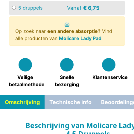
Vanaf
€ 6,75
5 druppels
Op zoek naar
een andere absorptie?
Vind
alle producten van
Molicare Lady Pad
Veilige
Snelle
Klantenservice
betaalmethode
bezorging
Omschrijving
Technische info
Beoordeling
Beschrijving van Molicare Lad
4,5 Druppels