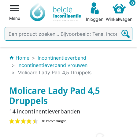
0

Menu
Inloggen
Winkelwagen
Home
Incontinentieverband
home
Incontinentieverband vrouwen
Molicare Lady Pad 4,5 Druppels
Molicare Lady Pad 4,5
Druppels
14 incontinentieverbanden