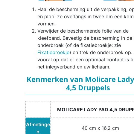
Haal de bescherming uit de verpakking, o
en plooi ze overlangs in twee om een kom
vormen.
Verwijder de beschermende folie van de
kleefband. Bevestig de bescherming in de
onderbroek (of de fixatiebroekje: zie
Fixatiebroekje
) en trek de onderbroek op. 
vooral op dat er een optimaal contact is t
het inlegverband en uw lichaam.
Kenmerken van Molicare Lady
4,5 Druppels
MOLICARE LADY PAD 4,5 DRUP
Afmetinge
40 cm x 16,2 cm
n