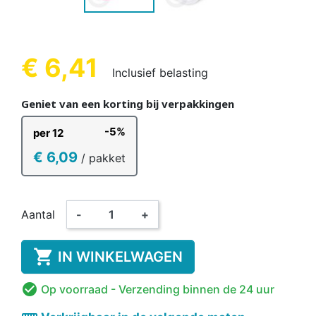
€ 6,41
Inclusief belasting
Geniet van een korting bij verpakkingen
-5%
per 12
€ 6,09
/ pakket
Aantal
-
+

IN WINKELWAGEN

Op voorraad
- Verzending binnen de 24 uur