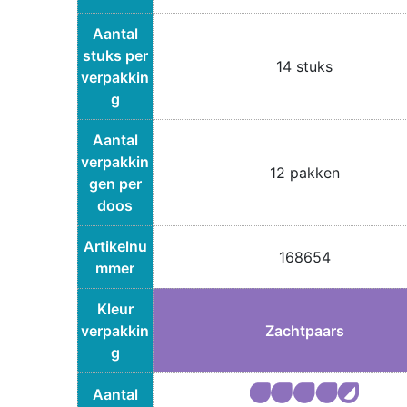
Aantal
stuks per
14 stuks
verpakkin
g
Aantal
verpakkin
12 pakken
gen per
doos
Artikelnu
168654
mmer
Kleur
verpakkin
Zachtpaars
g
Aantal