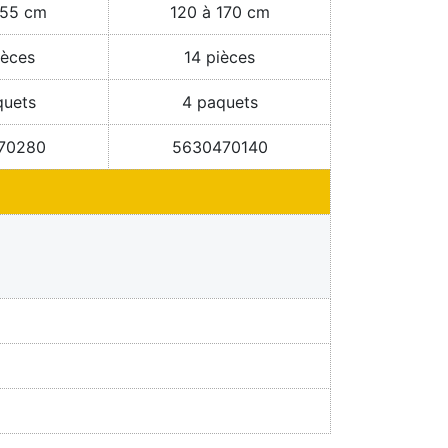
155 cm
120 à 170 cm
ièces
14 pièces
quets
4 paquets
70280
5630470140