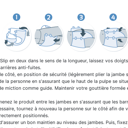
lip en deux dans le sens de la longueur, laissez vos doigts 
arrières anti-fuites.
e côté, en position de sécurité (légèrement plier la jambe s
e de la personne en s'assurant que le haut de la pulpe se situe
s de miction comme guide. Maintenir votre gouttière formée 
enez le produit entre les jambes en s'assurant que les barri
cessaire, tournez à nouveau la personne sur le côté afin de v
rrectement positionnés.
 d'assurer un bon maintien au niveau des jambes. Puis, fixez