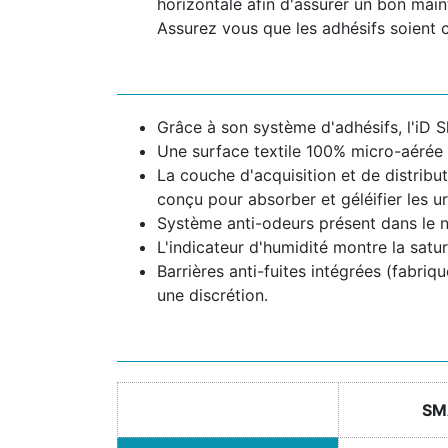
horizontale afin d'assurer un bon maint
Assurez vous que les adhésifs soient 
Grâce à son système d'adhésifs, l'iD Sl
Une surface textile 100% micro-aérée 
La couche d'acquisition et de distribu
conçu pour absorber et géléifier les ur
Système anti-odeurs présent dans le 
L'indicateur d'humidité montre la satur
Barrières anti-fuites intégrées (fabriq
une discrétion.
SM