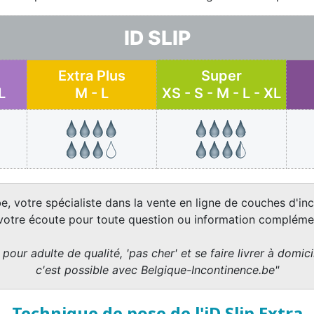
ID SLIP
Extra Plus
Super
L
M - L
XS - S - M - L - XL
e, votre spécialiste dans la vente en ligne de couches d'inc
 votre écoute pour toute question ou information complémen
pour adulte de qualité, 'pas cher' et se faire livrer à domicil
c'est possible avec Belgique-Incontinence.be"
Technique de pose de l'iD Slip Extra