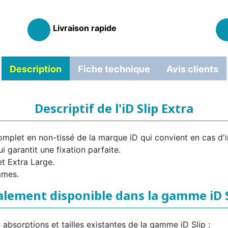
Livraison rapide
Description
Fiche technique
Avis clients
Descriptif de l'iD Slip Extra
omplet en non-tissé de la marque iD qui convient en cas d'
ui garantit une fixation parfaite.
et Extra Large.
mmes.
alement disponible dans la gamme iD S
s absorptions et tailles existantes de la gamme iD Slip :