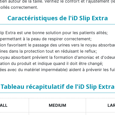
ien autour de la taille. Vérifiez le confort et l'ajustement (
collés correctement.
Caractéristiques de l'iD Slip Extra
ip Extra est une bonne solution pour les patients alités;
permettant à la peau de respirer correctement;
tion favorisent le passage des urines vers le noyau absorb
ines dans la protection tout en réduisant le reflux;
noyau absorbant prévient la formation d'amoniac et d'odeu
ation du produit et indique quand il doit être changé;
uées avec du matériel imperméable) aident à prévenir les fui
Tableau récapitulatif de l'iD Slip Extra
ALL
MEDIUM
LA