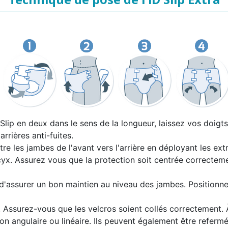
lip en deux dans le sens de la longueur, laissez vos doigts 
arrières anti-fuites.
tre les jambes de l'avant vers l'arrière en déployant les ext
cyx. Assurez vous que la protection soit centrée correctemen
 d'assurer un bon maintien au niveau des jambes. Positionnez
. Assurez-vous que les velcros soient collés correctement. À
on angulaire ou linéaire. Ils peuvent également être refermé