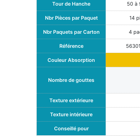
Tour de Hanche
50 à
Nbr Pièces par Paquet
14 p
Nbr Paquets par Carton
4 pa
Référence
5630
Couleur Absorption
Nombre de gouttes
Texture extérieure
Texture intérieure
Conseillé pour