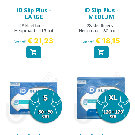
iD Slip Plus -
iD Slip Plus -
LARGE
MEDIUM
28 kleefluiers -
28 kleefluiers -
Heupmaat : 115 tot
Heupmaat : 80 tot 125
155 cm
cm
€ 21,23
€ 18,15
Vanaf
Vanaf

