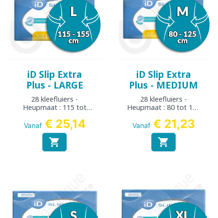
iD Slip Extra
iD Slip Extra
Plus - LARGE
Plus - MEDIUM
28 kleefluiers -
28 kleefluiers -
Heupmaat : 115 tot
Heupmaat : 80 tot 125
155 cm
cm
€ 25,14
€ 21,23
Vanaf
Vanaf

