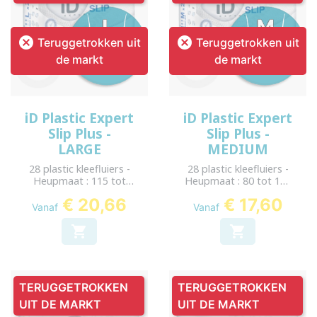


Teruggetrokken uit
Teruggetrokken uit
de markt
de markt
iD Plastic Expert
iD Plastic Expert
Slip Plus -
Slip Plus -
LARGE
MEDIUM
28 plastic kleefluiers -
28 plastic kleefluiers -
Heupmaat : 115 tot
Heupmaat : 80 tot 125
155 cm
cm
€ 20,66
€ 17,60
Vanaf
Vanaf


TERUGGETROKKEN
TERUGGETROKKEN
UIT DE MARKT
UIT DE MARKT