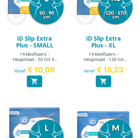
iD Slip Extra
iD Slip Extra
Plus - SMALL
Plus - XL
14 kleefluiers -
14 kleefluiers -
Heupmaat : 50 tot 90
Heupmaat : 120 tot
cm
170 cm
€ 10,09
€ 16,23
Vanaf
Vanaf

