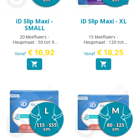
iD Slip Maxi -
iD Slip Maxi - XL
SMALL
20 kleefluiers -
15 kleefluiers -
Heupmaat : 50 tot 90
Heupmaat : 120 tot
cm
170 cm
€ 16,92
€ 18,25
Vanaf
Vanaf

