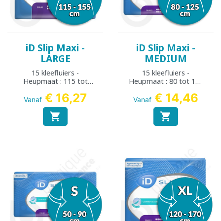
iD Slip Maxi -
iD Slip Maxi -
LARGE
MEDIUM
15 kleefluiers -
15 kleefluiers -
Heupmaat : 115 tot
Heupmaat : 80 tot 125
155 cm
cm
€ 16,27
€ 14,46
Vanaf
Vanaf

