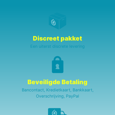
Discreet pakket
Een uiterst discrete levering
Beveiligde Betaling
Bancontact, Kredietkaart, Bankkaart,
Overschrijving, PayPal