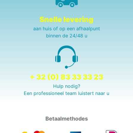
Snelle levering
aan huis of op een afhaalpunt
binnen de 24/48 u
+ 32 (0) 83 33 33 23
Hulp nodig?
Een professioneel team luistert naar u
Betaalmethodes