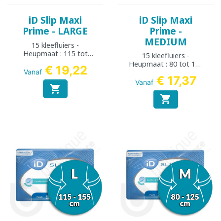
iD Slip Maxi
iD Slip Maxi
Prime - LARGE
Prime -
MEDIUM
15 kleefluiers -
Heupmaat : 115 tot
15 kleefluiers -
155 cm
Heupmaat : 80 tot 125
€ 19,22
Vanaf
cm
€ 17,37
Vanaf

