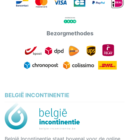
Bezorgmethodes
BELGIË INCONTINENTIE
België Incontinentie staat bovenal voor de online