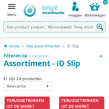
0

Menu
Inloggen
Winkelwagen
Home
Alle assortimenten
iD Slip
home
Filteren op
(24 produits)
Assortiment - iD Slip
Er zijn 24 producten.
TERUGGETROKKEN
TERUGGETROKKEN
UIT DE MARKT
UIT DE MARKT