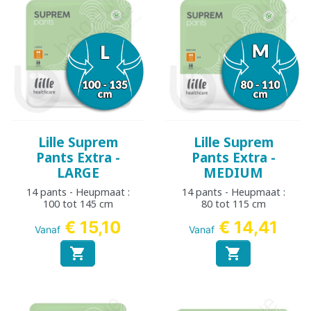
Lille Suprem
Lille Suprem
Pants Extra -
Pants Extra -
LARGE
MEDIUM
14 pants - Heupmaat :
14 pants - Heupmaat :
100 tot 145 cm
80 tot 115 cm
€ 15,10
€ 14,41
Vanaf
Vanaf

