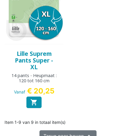
Lille Suprem
Pants Super -
XL
14 pants - Heupmaat :
120 tot 160 cm
€ 20,25
Vanaf

Item 1-9 van 9 in totaal item(s)