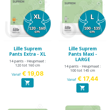
Lille Suprem
Lille Suprem
Pants Extra - XL
Pants Maxi -
LARGE
14 pants - Heupmaat :
120 tot 160 cm
14 pants - Heupmaat :
100 tot 145 cm
€ 19,08
Vanaf
€ 17,44
Vanaf

