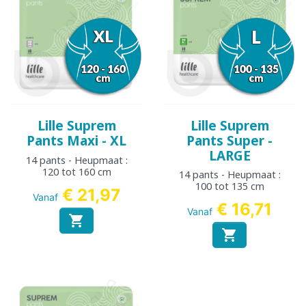
Lille Suprem
Lille Suprem
Pants Maxi - XL
Pants Super -
LARGE
14 pants - Heupmaat :
120 tot 160 cm
14 pants - Heupmaat :
100 tot 135 cm
€ 21,97
Vanaf
€ 16,71
Vanaf

