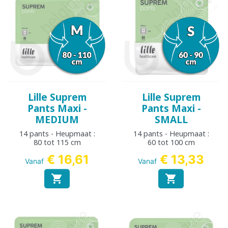
Lille Suprem
Lille Suprem
Pants Maxi -
Pants Maxi -
MEDIUM
SMALL
14 pants - Heupmaat :
14 pants - Heupmaat :
80 tot 115 cm
60 tot 100 cm
€ 16,61
€ 13,33
Vanaf
Vanaf

