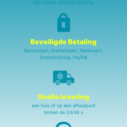
Een uiterst discrete levering
Beveiligde Betaling
Bancontact, Kredietkaart, Bankkaart,
Overschrijving, PayPal
Snelle levering
aan huis of op een afhaalpunt
binnen de 24/48 u