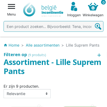
0

Menu
Inloggen
Winkelwagen
Home
Alle assortimenten
Lille Suprem Pants
home
Filteren op
(9 produits)
Assortiment - Lille Suprem
Pants
Er zijn 9 producten.