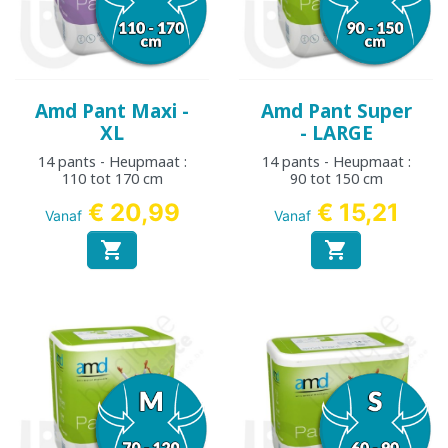
Amd Pant Maxi -
Amd Pant Super
XL
- LARGE
14 pants - Heupmaat :
14 pants - Heupmaat :
110 tot 170 cm
90 tot 150 cm
€ 20,99
€ 15,21
Vanaf
Vanaf

