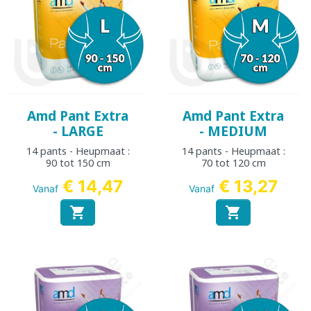
Amd Pant Extra
Amd Pant Extra
- LARGE
- MEDIUM
14 pants - Heupmaat :
14 pants - Heupmaat :
90 tot 150 cm
70 tot 120 cm
€ 14,47
€ 13,27
Vanaf
Vanaf

