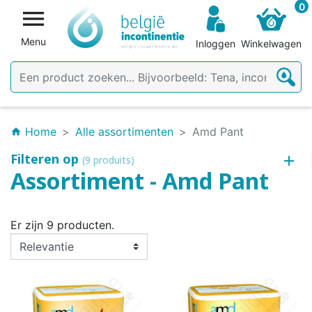
0

Menu
Inloggen
Winkelwagen
Home
Alle assortimenten
Amd Pant
home
Filteren op
(9 produits)
Assortiment - Amd Pant
Er zijn 9 producten.