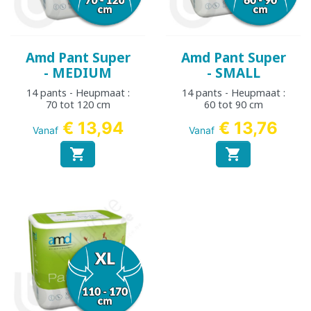
Amd Pant Super
Amd Pant Super
- MEDIUM
- SMALL
14 pants - Heupmaat :
14 pants - Heupmaat :
70 tot 120 cm
60 tot 90 cm
€ 13,94
€ 13,76
Vanaf
Vanaf

