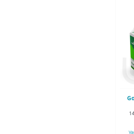
Go
14
Va