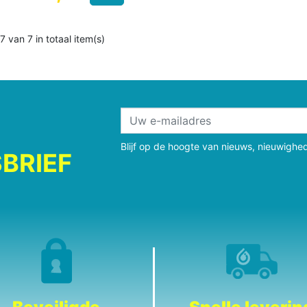
7 van 7 in totaal item(s)
Blijf op de hoogte van nieuws, nieuwighe
BRIEF