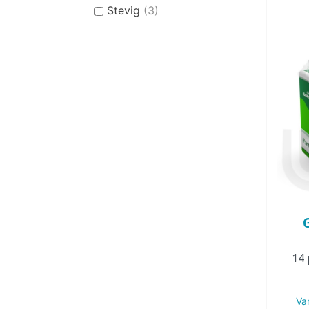
Stevig
(3)
14 
Va