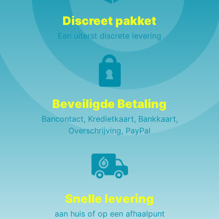
Discreet pakket
Een uiterst discrete levering
Beveiligde Betaling
Bancontact, Kredietkaart, Bankkaart,
Overschrijving, PayPal
Snelle levering
aan huis of op een afhaalpunt