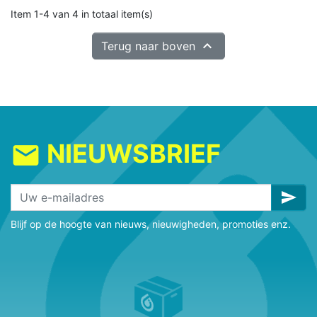
Item 1-4 van 4 in totaal item(s)

Terug naar boven
NIEUWSBRIEF
mail
send
Blijf op de hoogte van nieuws, nieuwigheden, promoties enz.