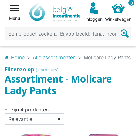
0

Menu
Inloggen
Winkelwagen
Home
Alle assortimenten
Molicare Lady Pants
home
Filteren op
(4 produits)
Assortiment - Molicare
Lady Pants
Er zijn 4 producten.