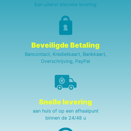
Een uiterst discrete levering
Beveiligde Betaling
Bancontact, Kredietkaart, Bankkaart,
Overschrijving, PayPal
Snelle levering
aan huis of op een afhaalpunt
binnen de 24/48 u