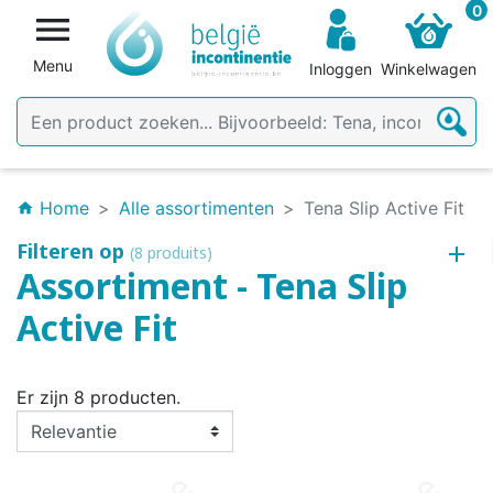
0

Menu
Inloggen
Winkelwagen
Home
Alle assortimenten
Tena Slip Active Fit
home
Filteren op
(8 produits)
Assortiment - Tena Slip
Active Fit
Er zijn 8 producten.