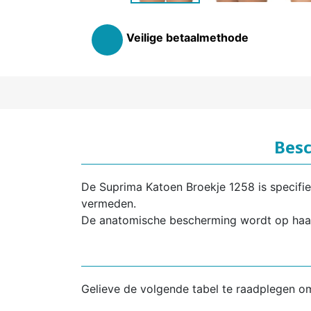
Veilige betaalmethode
Besc
De Suprima Katoen Broekje 1258 is specifi
vermeden.
De anatomische bescherming wordt op haar
Gelieve de volgende tabel te raadplegen o