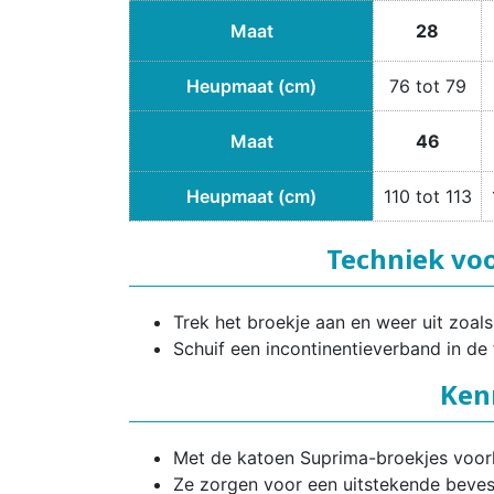
Maat
28
Heupmaat (cm)
76 tot 79
Maat
46
Heupmaat (cm)
110 tot 113
Techniek vo
Trek het broekje aan en weer uit zoa
Schuif een incontinentieverband in de 
Ken
Met de katoen Suprima-broekjes voorko
Ze zorgen voor een uitstekende bevest