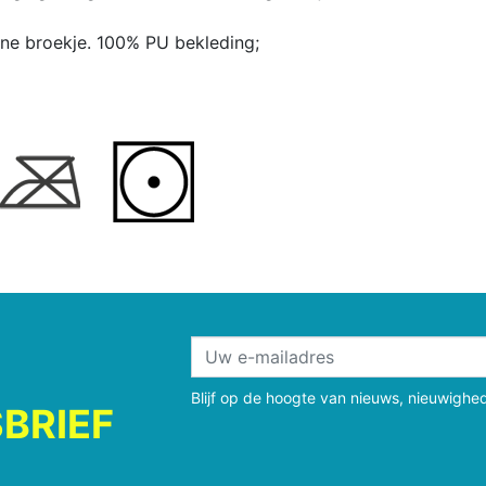
ane broekje. 100% PU bekleding;
Blijf op de hoogte van nieuws, nieuwighe
BRIEF