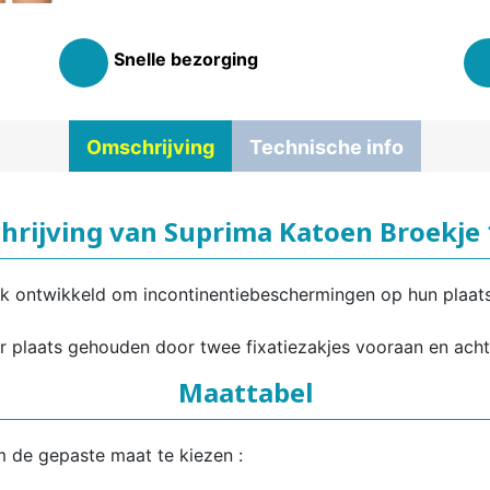
Snelle bezorging
Omschrijving
Technische info
hrijving van Suprima Katoen Broekje
ek ontwikkeld om incontinentiebeschermingen op hun plaat
 plaats gehouden door twee fixatiezakjes vooraan en acht
Maattabel
m de gepaste maat te kiezen :