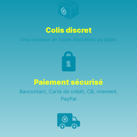
Colis discret
Une livraison en toute discrétion possible
Paiement sécurisé
Bancontact, Carte de crédit, CB, virement,
PayPal