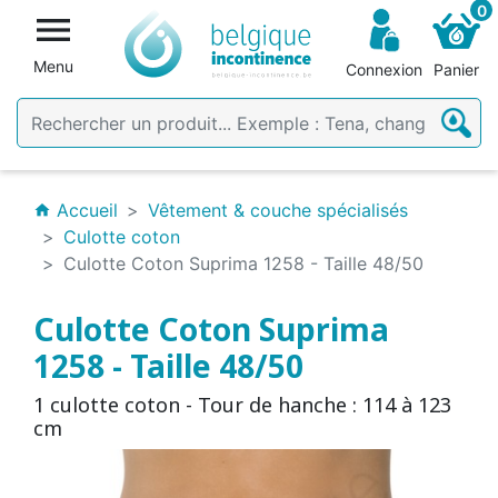
0

Menu
Connexion
Panier
Accueil
Vêtement & couche spécialisés
home
Culotte coton
Culotte Coton Suprima 1258 - Taille 48/50
Culotte Coton Suprima
1258 - Taille 48/50
1 culotte coton - Tour de hanche : 114 à 123
cm