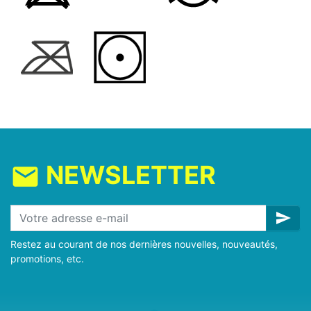
NEWSLETTER
mail
send
Restez au courant de nos dernières nouvelles, nouveautés,
promotions, etc.