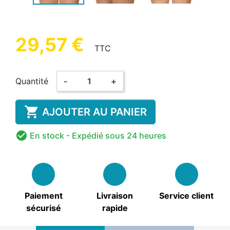
29,57 €
TTC
Quantité
-
+

AJOUTER AU PANIER

En stock
- Expédié sous 24 heures
Paiement
Livraison
Service client
sécurisé
rapide