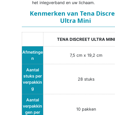
het inlegverband en uw lichaam.
Kenmerken van Tena Discre
Ultra Mini
TENA DISCREET ULTRA MINI
Afmetinge
7,5 cm x 19,2 cm
n
Aantal
stuks per
28 stuks
verpakkin
g
Aantal
verpakkin
10 pakken
gen per