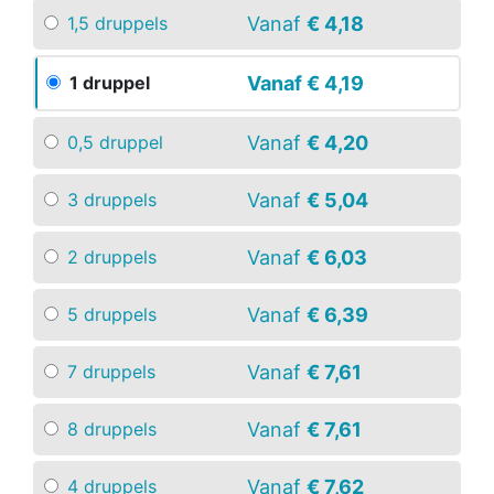
Vanaf
€ 4,18
1,5 druppels
Vanaf
€ 4,19
1 druppel
Vanaf
€ 4,20
0,5 druppel
Vanaf
€ 5,04
3 druppels
Vanaf
€ 6,03
2 druppels
Vanaf
€ 6,39
5 druppels
Vanaf
€ 7,61
7 druppels
Vanaf
€ 7,61
8 druppels
Vanaf
€ 7,62
4 druppels