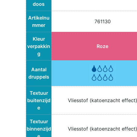
doos
Artikelnu
761130
mmer
Kleur
verpakkin
Roze
g
Aantal
druppels
Textuur
buitenzijd
Vliesstof (katoenzacht effect
e
Textuur
binnenzijd
Vliesstof (katoenzacht effect
e