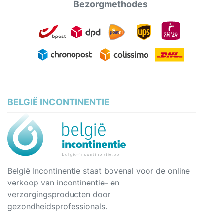
Bezorgmethodes
BELGIË INCONTINENTIE
België Incontinentie staat bovenal voor de online
verkoop van incontinentie- en
verzorgingsproducten door
gezondheidsprofessionals.