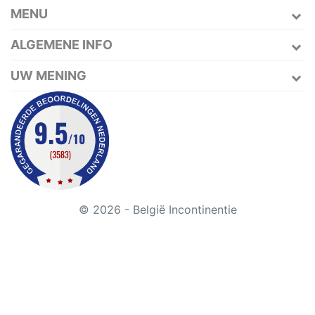
MENU
ALGEMENE INFO
UW MENING
© 2026 - België Incontinentie