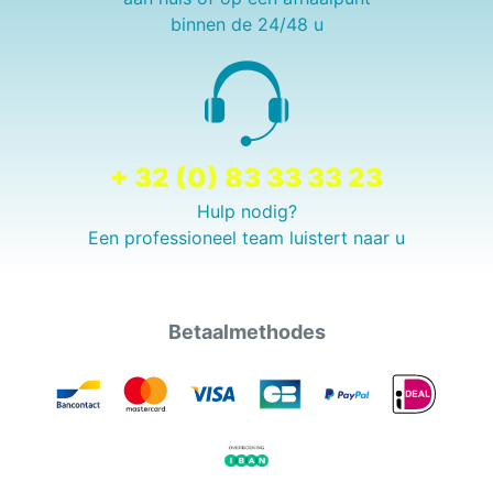
binnen de 24/48 u
+ 32 (0) 83 33 33 23
Hulp nodig?
Een professioneel team luistert naar u
Betaalmethodes