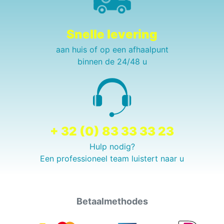
Snelle levering
aan huis of op een afhaalpunt
binnen de 24/48 u
+ 32 (0) 83 33 33 23
Hulp nodig?
Een professioneel team luistert naar u
Betaalmethodes