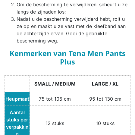
Om de bescherming te verwijderen, scheurt u ze
langs de zijnaden los;
Nadat u de bescherming verwijderd hebt, rolt u
ze op en maakt u ze vast met de kleefband aan
de achterzijde ervan. Gooi de gebruikte
bescherming weg.
Kenmerken van Tena Men Pants
Plus
SMALL / MEDIUM
LARGE / XL
Heupmaat
75 tot 105 cm
95 tot 130 cm
Aantal
stuks per
12 stuks
10 stuks
verpakkin
g