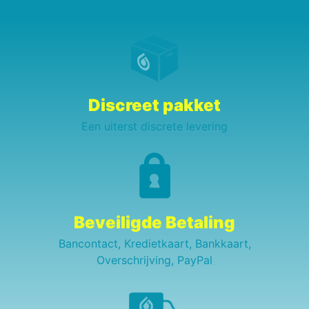
Discreet pakket
Een uiterst discrete levering
Beveiligde Betaling
Bancontact, Kredietkaart, Bankkaart,
Overschrijving, PayPal