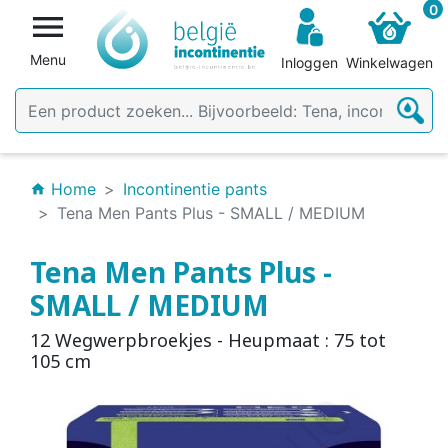
0

Menu
Inloggen
Winkelwagen
Home
Incontinentie pants
home
Tena Men Pants Plus - SMALL / MEDIUM
Tena Men Pants Plus -
SMALL / MEDIUM
12 Wegwerpbroekjes - Heupmaat : 75 tot
105 cm