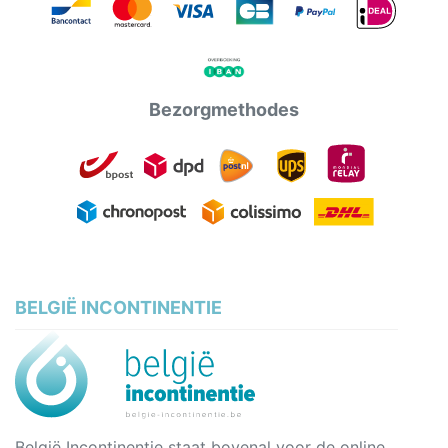
Bezorgmethodes
BELGIË INCONTINENTIE
België Incontinentie staat bovenal voor de online