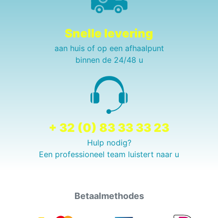
Snelle levering
aan huis of op een afhaalpunt
binnen de 24/48 u
+ 32 (0) 83 33 33 23
Hulp nodig?
Een professioneel team luistert naar u
Betaalmethodes