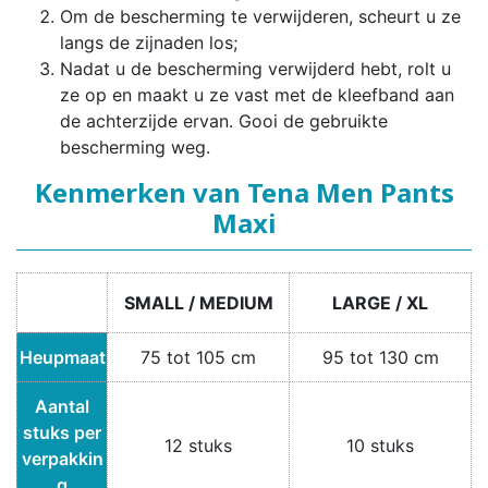
Om de bescherming te verwijderen, scheurt u ze
langs de zijnaden los;
Nadat u de bescherming verwijderd hebt, rolt u
ze op en maakt u ze vast met de kleefband aan
de achterzijde ervan. Gooi de gebruikte
bescherming weg.
Kenmerken van Tena Men Pants
Maxi
SMALL / MEDIUM
LARGE / XL
Heupmaat
75 tot 105 cm
95 tot 130 cm
Aantal
stuks per
12 stuks
10 stuks
verpakkin
g