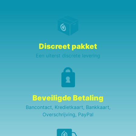
Discreet pakket
Een uiterst discrete levering
Beveiligde Betaling
Bancontact, Kredietkaart, Bankkaart,
Overschrijving, PayPal