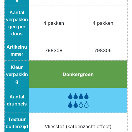
Aantal
verpakkin
4 pakken
4 pakken
gen per
doos
Artikelnu
798308
798306
mmer
Kleur
verpakkin
Donkergroen
g
Aantal
druppels
Textuur
buitenzijd
Vliesstof (katoenzacht effect)