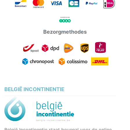
Bezorgmethodes
BELGIË INCONTINENTIE
België Incontinentie staat bovenal voor de online