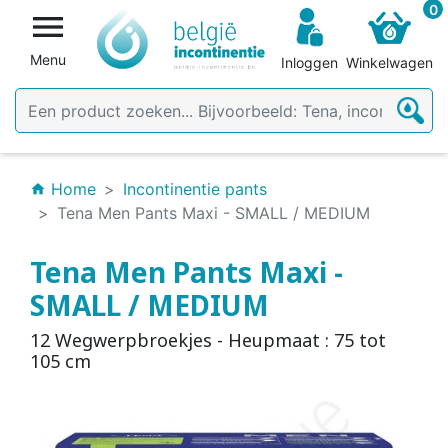
0

Menu
Inloggen
Winkelwagen
Home
Incontinentie pants
home
Tena Men Pants Maxi - SMALL / MEDIUM
Tena Men Pants Maxi -
SMALL / MEDIUM
12 Wegwerpbroekjes - Heupmaat : 75 tot
105 cm