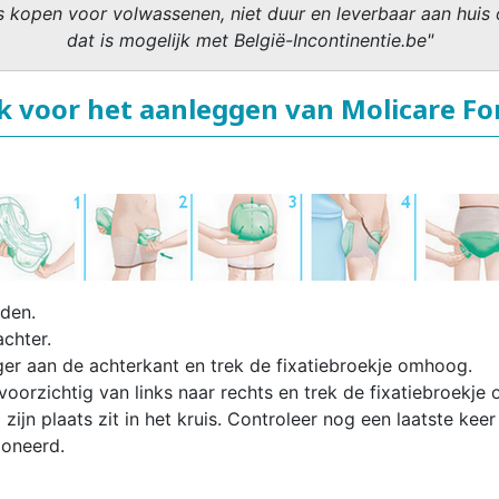
 kopen voor volwassenen, niet duur en leverbaar aan huis 
dat is mogelijk met België-Incontinentie.be"
k voor het aanleggen van Molicare Fo
dden.
achter.
gger aan de achterkant en trek de fixatiebroekje omhoog.
voorzichtig van links naar rechts en trek de fixatiebroekje
zijn plaats zit in het kruis. Controleer nog een laatste keer
ioneerd.