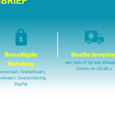
BRIEF
Beveiligde
Snelle leverin
aan huis of op een afhaal
Betaling
binnen de 24/48 u
ancontact, Kredietkaart,
nkkaart, Overschrijving,
PayPal