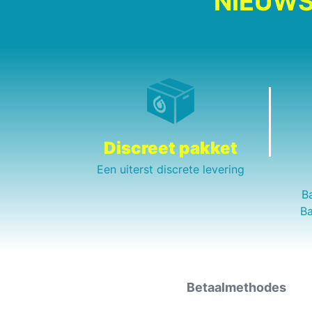
NIEUWS
Discreet pakket
Een uiterst discrete levering
B
Ba
Betaalmethodes