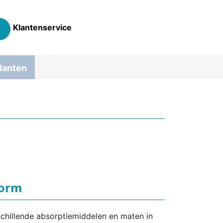
Klantenservice
lanten
Form
schillende absorptiemiddelen en maten in