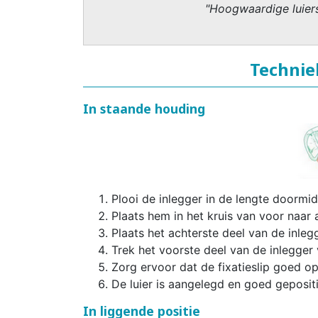
"Hoogwaardige luiers
Technie
In staande houding
Plooi de inlegger in de lengte doormi
Plaats hem in het kruis van voor naar 
Plaats het achterste deel van de inle
Trek het voorste deel van de inlegger 
Zorg ervoor dat de fixatieslip goed op 
De luier is aangelegd en goed geposit
In liggende positie