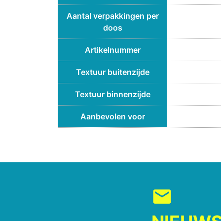
Aantal verpakkingen per
doos
Artikelnummer
Textuur buitenzijde
Textuur binnenzijde
Aanbevolen voor
mail