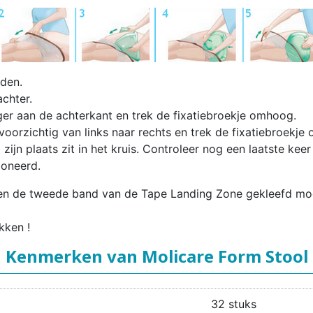
dden.
achter.
gger aan de achterkant en trek de fixatiebroekje omhoog.
voorzichtig van links naar rechts en trek de fixatiebroekje
zijn plaats zit in het kruis. Controleer nog een laatste keer
ioneerd.
ten de tweede band van de Tape Landing Zone gekleefd mo
kken !
Kenmerken van Molicare Form Stool
32 stuks