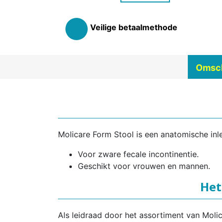
Veilige betaalmethode
Omsch
Molicare Form Stool is een anatomische inl
Voor zware fecale incontinentie.
Geschikt voor vrouwen en mannen.
Het
Als leidraad door het assortiment van Moli