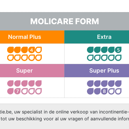
MOLICARE FORM
Normal Plus
Extra
Super
Super Plus
ie.be, uw specialist in de online verkoop van incontinentie-
 tot uw beschikking voor al uw vragen of aanvullende infor