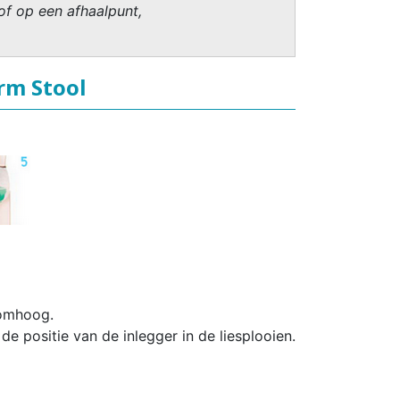
of op een afhaalpunt,
rm Stool
 omhoog.
 de positie van de inlegger in de liesplooien.