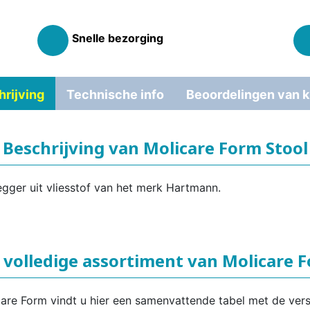
Snelle bezorging
rijving
Technische info
Beoordelingen van k
Beschrijving van Molicare Form Stool
egger uit vliesstof van het merk Hartmann.
 volledige assortiment van Molicare 
care Form vindt u hier een samenvattende tabel met de ver