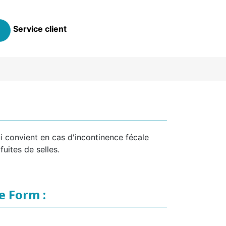
Service client
 convient en cas d'incontinence fécale
fuites de selles.
e Form :