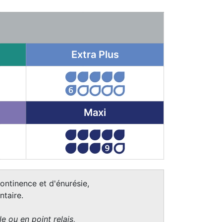
Extra Plus
Maxi
ontinence et d'énurésie,
taire.
e ou en point relais,