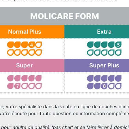
MOLICARE FORM
Normal Plus
Extra
Super
Super Plus
e, votre spécialiste dans la vente en ligne de couches d'inc
 votre écoute pour toute question ou information complémen
pour adulte de qualité, 'pas cher' et se faire livrer à domicil