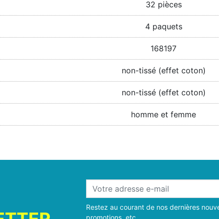
32 pièces
4 paquets
168197
non-tissé (effet coton)
non-tissé (effet coton)
homme et femme
Restez au courant de nos dernières nouve
ETTER
promotions, etc.