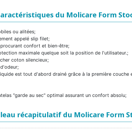
aractéristiques du Molicare Form Sto
iles ou alitées;
ement appelé slip filet;
procurant confort et bien-être;
tection maximale quelque soit la position de l'utilisateur.;
ucher coton silencieux;
 d'odeur;
liquide est tout d'abord drainé grâce à la première couche 
telas "garde au sec" optimal assurant un confort absolu;
leau récapitulatif du Molicare Form S