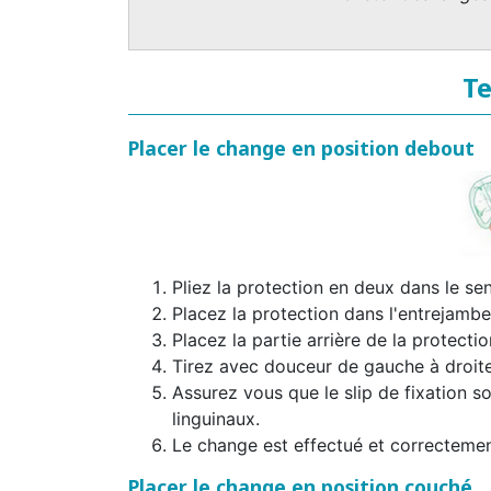
Te
Placer le change en position debout
Pliez la protection en deux dans le sen
Placez la protection dans l'entrejambe
Placez la partie arrière de la protectio
Tirez avec douceur de gauche à droite 
Assurez vous que le slip de fixation so
linguinaux.
Le change est effectué et correctemen
Placer le change en position couché