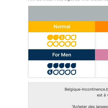
Normal
For Men
Belgique-Incontinence.b
est à
"Acheter des langes 