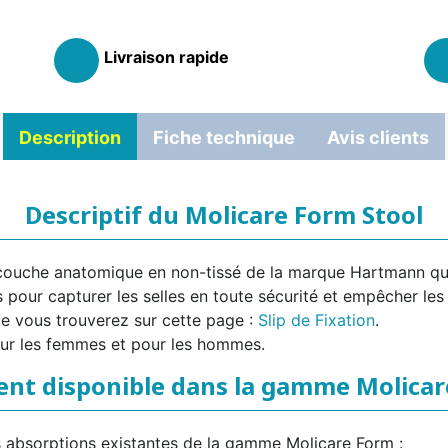
Livraison rapide
Description
Fiche technique
Avis clients
Descriptif du Molicare Form Stool
 couche anatomique en non-tissé de la marque Hartmann qui
 pour capturer les selles en toute sécurité et empêcher les 
 que vous trouverez sur cette page :
Slip de Fixation
.
ur les femmes et pour les hommes.
nt disponible dans la gamme Molicar
les absorptions existantes de la gamme Molicare Form :