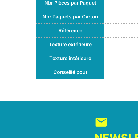
Nbr Pièces par Paquet
Nbr Paquets par Carton
Référence
Texture extérieure
Texture intérieure
Conseillé pour
mail
NEWSL