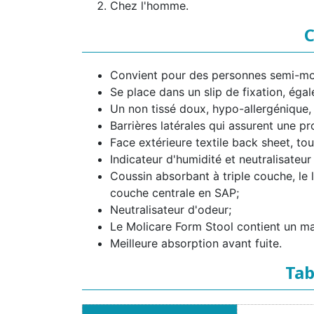
Chez l'homme.
C
Convient pour des personnes semi-mob
Se place dans un slip de fixation, égal
Un non tissé doux, hypo-allergénique, 
Barrières latérales qui assurent une pro
Face extérieure textile back sheet, to
Indicateur d'humidité et neutralisateur
Coussin absorbant à triple couche, le 
couche centrale en SAP;
Neutralisateur d'odeur;
Le Molicare Form Stool contient un ma
Meilleure absorption avant fuite.
Tab