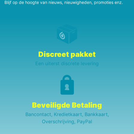
Blijf op de hoogte van nieuws, nieuwigheden, promoties enz.
Discreet pakket
Een uiterst discrete levering
Beveiligde Betaling
Bancontact, Kredietkaart, Bankkaart,
Overschrijving, PayPal