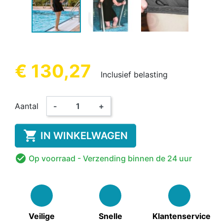
€ 130,27
Inclusief belasting
Aantal
-
+

IN WINKELWAGEN

Op voorraad
- Verzending binnen de 24 uur
Veilige
Snelle
Klantenservice