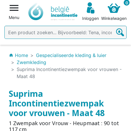
0

Menu
Inloggen
Winkelwagen
Home
Gespecialiseerde kleding & luier
home
Zwemkleding
Suprima Incontinentiezwempak voor vrouwen -
Maat 48
Suprima
Incontinentiezwempak
voor vrouwen - Maat 48
1 Zwempak voor Vrouw - Heupmaat : 90 tot
117 cm