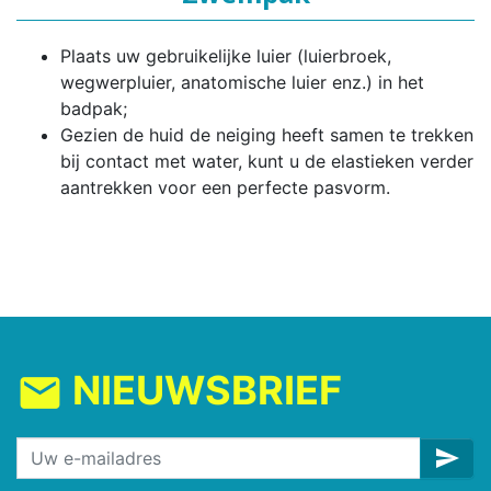
Plaats uw gebruikelijke luier (luierbroek,
wegwerpluier, anatomische luier enz.) in het
badpak;
Gezien de huid de neiging heeft samen te trekken
bij contact met water, kunt u de elastieken verder
aantrekken voor een perfecte pasvorm.
NIEUWSBRIEF
mail
send