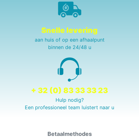
Snelle levering
aan huis of op een afhaalpunt
binnen de 24/48 u
+ 32 (0) 83 33 33 23
Hulp nodig?
Een professioneel team luistert naar u
Betaalmethodes