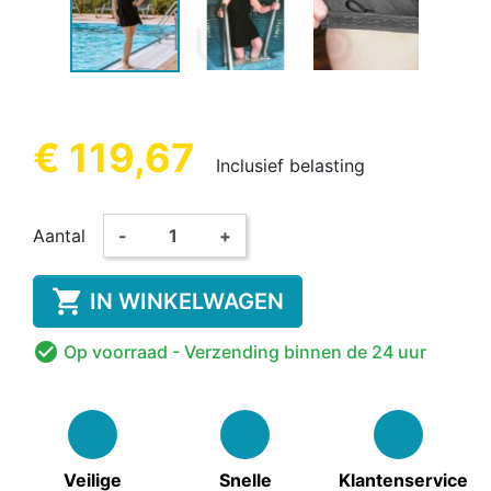
€ 119,67
Inclusief belasting
Aantal
-
+

IN WINKELWAGEN

Op voorraad
- Verzending binnen de 24 uur
Veilige
Snelle
Klantenservice