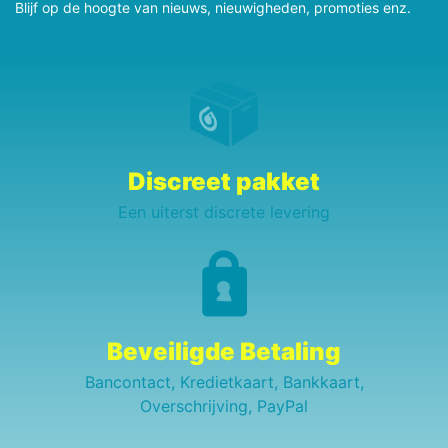
Blijf op de hoogte van nieuws, nieuwigheden, promoties enz.
Discreet pakket
Een uiterst discrete levering
Beveiligde Betaling
Bancontact, Kredietkaart, Bankkaart,
Overschrijving, PayPal