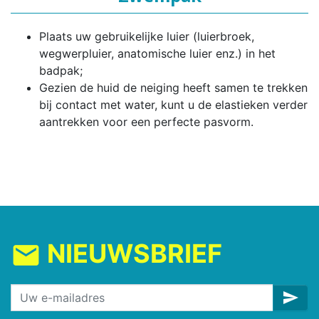
Plaats uw gebruikelijke luier (luierbroek,
wegwerpluier, anatomische luier enz.) in het
badpak;
Gezien de huid de neiging heeft samen te trekken
bij contact met water, kunt u de elastieken verder
aantrekken voor een perfecte pasvorm.
NIEUWSBRIEF
mail
send