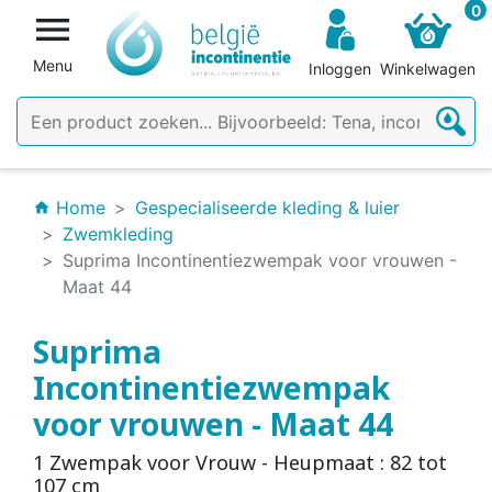
0

Menu
Inloggen
Winkelwagen
Home
Gespecialiseerde kleding & luier
home
Zwemkleding
Suprima Incontinentiezwempak voor vrouwen -
Maat 44
Suprima
Incontinentiezwempak
voor vrouwen - Maat 44
1 Zwempak voor Vrouw - Heupmaat : 82 tot
107 cm