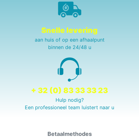
Snelle levering
aan huis of op een afhaalpunt
binnen de 24/48 u
+ 32 (0) 83 33 33 23
Hulp nodig?
Een professioneel team luistert naar u
Betaalmethodes