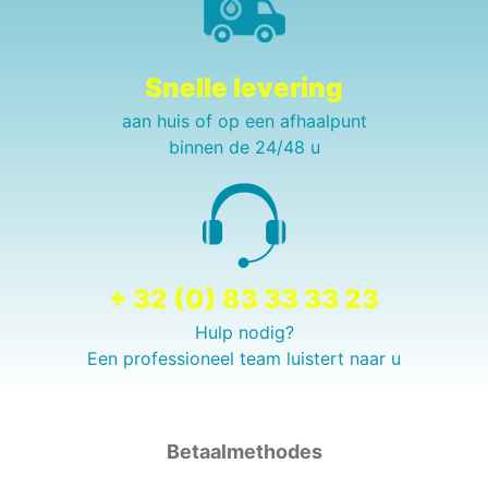
Snelle levering
aan huis of op een afhaalpunt
binnen de 24/48 u
+ 32 (0) 83 33 33 23
Hulp nodig?
Een professioneel team luistert naar u
Betaalmethodes