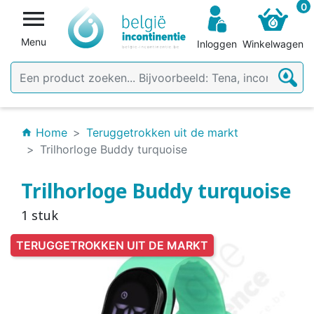
0

Menu
Inloggen
Winkelwagen
Home
Teruggetrokken uit de markt
home
Trilhorloge Buddy turquoise
Trilhorloge Buddy turquoise
1 stuk
TERUGGETROKKEN UIT DE MARKT