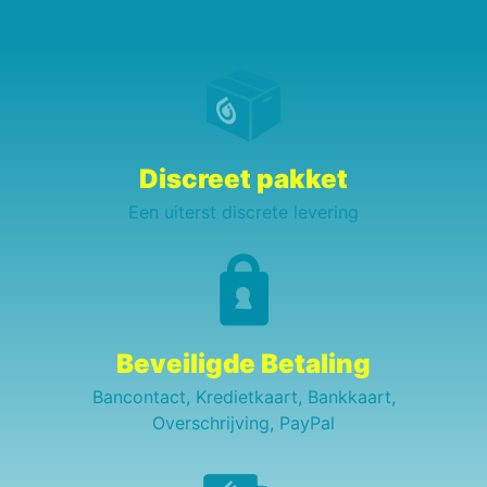
Discreet pakket
Een uiterst discrete levering
Beveiligde Betaling
Bancontact, Kredietkaart, Bankkaart,
Overschrijving, PayPal