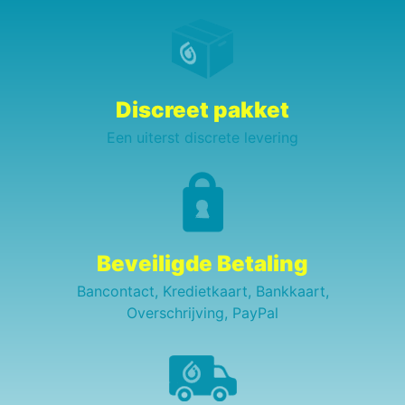
Discreet pakket
Een uiterst discrete levering
Beveiligde Betaling
Bancontact, Kredietkaart, Bankkaart,
Overschrijving, PayPal