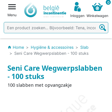
0

Menu
Inloggen
Winkelwagen
Home
Hygiëne & accessoires
Slab
home
Seni Care Wegwerpslabben - 100 stuks
Seni Care Wegwerpslabben
- 100 stuks
100 slabben met opvangzakje