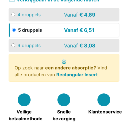
Vanaf
€ 4,69
4 druppels
Vanaf
€ 6,51
5 druppels
Vanaf
€ 8,08
6 druppels
Op zoek naar
een andere absorptie?
Vind
alle producten van
Rectangular Insert
Veilige
Snelle
Klantenservice
betaalmethode
bezorging