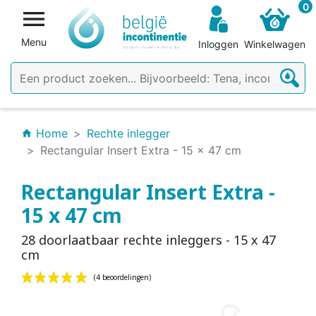
0

Menu
Inloggen
Winkelwagen
Home
Rechte inlegger
home
Rectangular Insert Extra - 15 x 47 cm
Rectangular Insert Extra -
15 x 47 cm
28 doorlaatbaar rechte inleggers - 15 x 47
cm