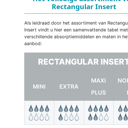
Rectangular Insert
Als leidraad door het assortiment van Rectangu
Insert vindt u hier een samenvattende tabel me
verschillende absorptiemiddelen en maten in he
aanbod:
RECTANGULAR INSER
MAXI
NO
MINI
EXTRA
PLUS