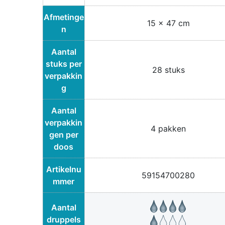
Afmetinge
15 x 47 cm
n
Aantal
stuks per
28 stuks
verpakkin
g
Aantal
verpakkin
4 pakken
gen per
doos
Artikelnu
59154700280
mmer
Aantal
druppels