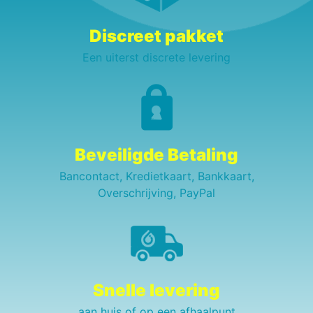
Discreet pakket
Een uiterst discrete levering
Beveiligde Betaling
Bancontact, Kredietkaart, Bankkaart,
Overschrijving, PayPal
Snelle levering
aan huis of op een afhaalpunt