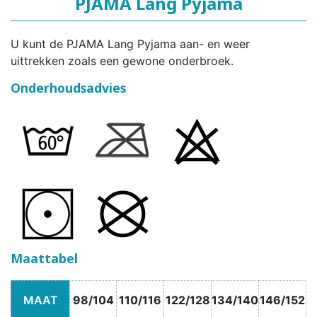
PJAMA Lang Pyjama
U kunt de PJAMA Lang Pyjama aan- en weer
uittrekken zoals een gewone onderbroek.
Onderhoudsadvies
Maattabel
MAAT
98/104
110/116
122/128
134/140
146/152