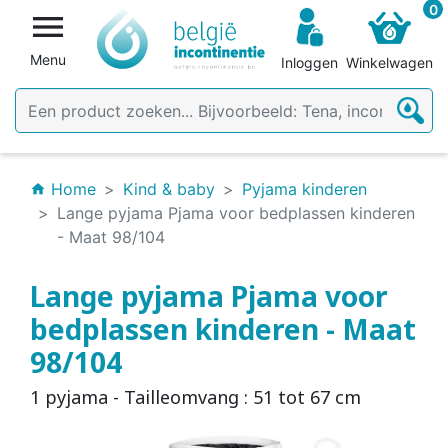
0

Menu
Inloggen
Winkelwagen
Home
Kind & baby
Pyjama kinderen
home
Lange pyjama Pjama voor bedplassen kinderen
- Maat 98/104
Lange pyjama Pjama voor
bedplassen kinderen - Maat
98/104
1 pyjama - Tailleomvang : 51 tot 67 cm