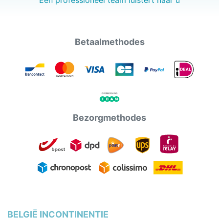
Een professioneel team luistert naar u
Betaalmethodes
Bezorgmethodes
BELGIË INCONTINENTIE