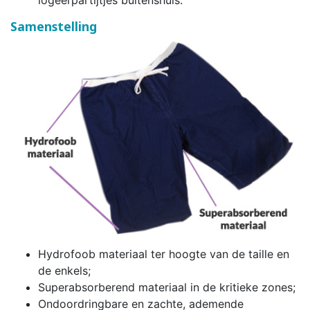
logeerpartijtjes buitenshuis.
Samenstelling
Hydrofoob materiaal ter hoogte van de taille en
de enkels;
Superabsorberend materiaal in de kritieke zones;
Ondoordringbare en zachte, ademende