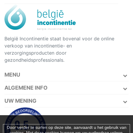
België Incontinentie staat bovenal voor de online
verkoop van incontinentie- en
verzorgingsproducten door
gezondheidsprofessionals.
MENU
ALGEMENE INFO
UW MENING
Door verder te surfen op deze site, aanvaardt u het gebruik van
cookies. Met deze cookies kunnen we uw surfgedrag volgen,