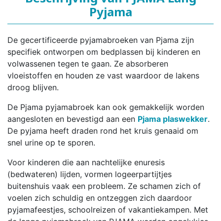
Pyjama
De gecertificeerde pyjamabroeken van Pjama zijn
specifiek ontworpen om bedplassen bij kinderen en
volwassenen tegen te gaan. Ze absorberen
vloeistoffen en houden ze vast waardoor de lakens
droog blijven.
De Pjama pyjamabroek kan ook gemakkelijk worden
aangesloten en bevestigd aan een
Pjama plaswekker
.
De pyjama heeft draden rond het kruis genaaid om
snel urine op te sporen.
Voor kinderen die aan nachtelijke enuresis
(bedwateren) lijden, vormen logeerpartijtjes
buitenshuis vaak een probleem. Ze schamen zich of
voelen zich schuldig en ontzeggen zich daardoor
pyjamafeestjes, schoolreizen of vakantiekampen. Met