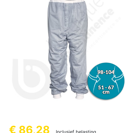
€ 86,28
Inclusief belasting