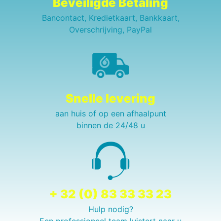
Beveiligde Betaling
Bancontact, Kredietkaart, Bankkaart,
Overschrijving, PayPal
Snelle levering
aan huis of op een afhaalpunt
binnen de 24/48 u
+ 32 (0) 83 33 33 23
Hulp nodig?