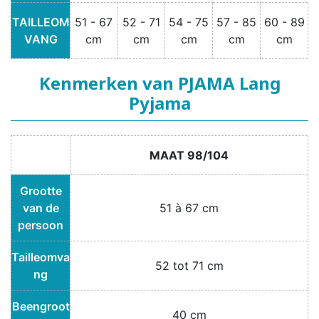
TAILLEOM
51 - 67
52 - 71
54 - 75
57 - 85
60 - 89
VANG
cm
cm
cm
cm
cm
Kenmerken van PJAMA Lang
Pyjama
MAAT 98/104
Grootte
van de
51 à 67 cm
persoon
Tailleomva
52 tot 71 cm
ng
Beengroot
40 cm