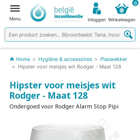
0

Menu
Inloggen
Winkelwagen
Home
Hygiëne & accessoires
Plaswekker
home
Hipster voor meisjes wit Rodger - Maat 128
Hipster voor meisjes wit
Rodger - Maat 128
Ondergoed voor Rodger Alarm Stop Pipi