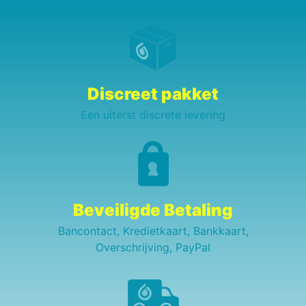
Discreet pakket
Een uiterst discrete levering
Beveiligde Betaling
Bancontact, Kredietkaart, Bankkaart,
Overschrijving, PayPal