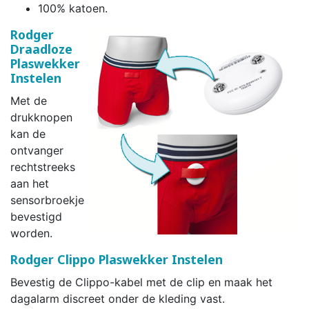
100% katoen.
Rodger
Draadloze
Plaswekker
Instelen
Met de
drukknopen
kan de
ontvanger
rechtstreeks
aan het
sensorbroekje
bevestigd
worden.
Rodger Clippo Plaswekker Instelen
Bevestig de Clippo-kabel met de clip en maak het
dagalarm discreet onder de kleding vast.