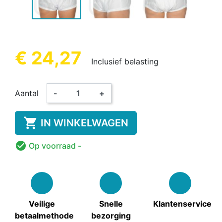
€ 24,27
Inclusief belasting
Aantal
-
+

IN WINKELWAGEN

Op voorraad
-
Veilige
Snelle
Klantenservice
betaalmethode
bezorging