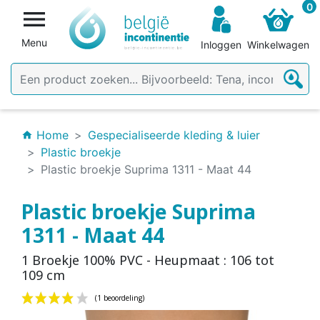
0

Menu
Inloggen
Winkelwagen
Home
Gespecialiseerde kleding & luier
home
Plastic broekje
Plastic broekje Suprima 1311 - Maat 44
Plastic broekje Suprima
1311 - Maat 44
1 Broekje 100% PVC - Heupmaat : 106 tot
109 cm