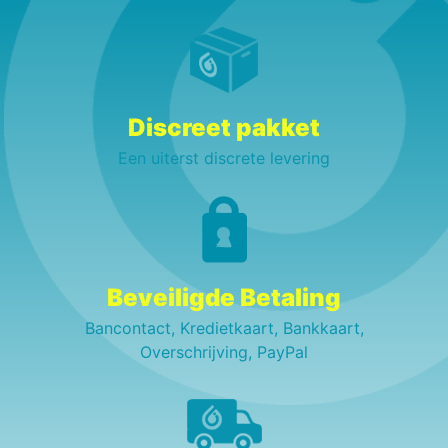
Discreet pakket
Een uiterst discrete levering
Beveiligde Betaling
Bancontact, Kredietkaart, Bankkaart,
Overschrijving, PayPal