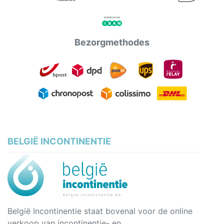
Bezorgmethodes
BELGIË INCONTINENTIE
België Incontinentie staat bovenal voor de online
verkoop van incontinentie- en