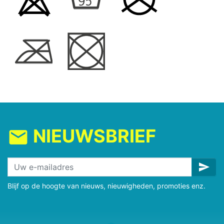
NIEUWSBRIEF
mail
send
Blijf op de hoogte van nieuws, nieuwigheden, promoties enz.