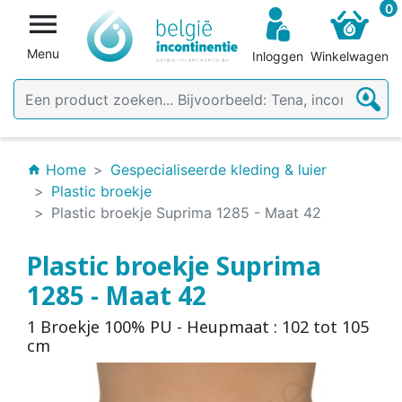
0

Menu
Inloggen
Winkelwagen
Home
Gespecialiseerde kleding & luier
home
Plastic broekje
Plastic broekje Suprima 1285 - Maat 42
Plastic broekje Suprima
1285 - Maat 42
1 Broekje 100% PU - Heupmaat : 102 tot 105
cm