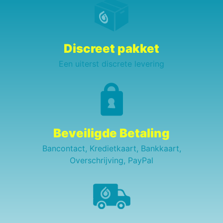
Discreet pakket
Een uiterst discrete levering
Beveiligde Betaling
Bancontact, Kredietkaart, Bankkaart,
Overschrijving, PayPal