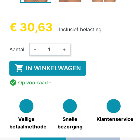
€ 30,63
Inclusief belasting
Aantal
-
+

IN WINKELWAGEN

Op voorraad
-
Veilige
Snelle
Klantenservice
betaalmethode
bezorging